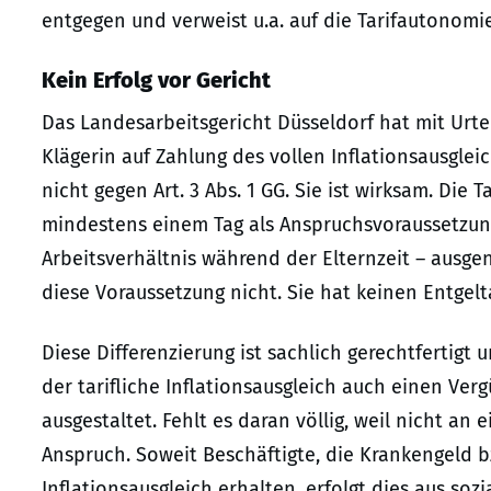
entgegen und verweist u.a. auf die Tarifautonomie
Kein Erfolg vor Gericht
Das Landesarbeitsgericht Düsseldorf hat mit Urte
Klägerin auf Zahlung des vollen Inflationsausglei
nicht gegen Art. 3 Abs. 1 GG. Sie ist wirksam. Die
mindestens einem Tag als Anspruchsvoraussetzung 
Arbeitsverhältnis während der Elternzeit – ausgeno
diese Voraussetzung nicht. Sie hat keinen Entgel
Diese Differenzierung ist sachlich gerechtfertigt u
der tarifliche Inflationsausgleich auch einen Ver
ausgestaltet. Fehlt es daran völlig, weil nicht an
Anspruch. Soweit Beschäftigte, die Krankengeld 
Inflationsausgleich erhalten, erfolgt dies aus so