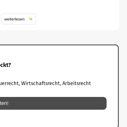
weiterlesen
eckt?
uerrecht, Wirtschaftsrecht, Arbeitsrecht
rten!