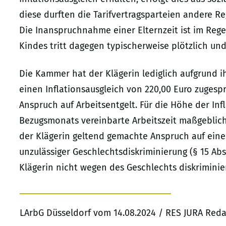
diese durften die Tarifvertragsparteien andere Re
Die Inanspruchnahme einer Elternzeit ist im Regel
Kindes tritt dagegen typischerweise plötzlich und
Die Kammer hat der Klägerin lediglich aufgrund i
einen Inflationsausgleich von 220,00 Euro zuges
Anspruch auf Arbeitsentgelt. Für die Höhe der Inf
Bezugsmonats vereinbarte Arbeitszeit maßgeblich.
der Klägerin geltend gemachte Anspruch auf ein
unzulässiger Geschlechtsdiskriminierung (§ 15 Abs
Klägerin nicht wegen des Geschlechts diskriminier
LArbG Düsseldorf vom 14.08.2024 / RES JURA Red