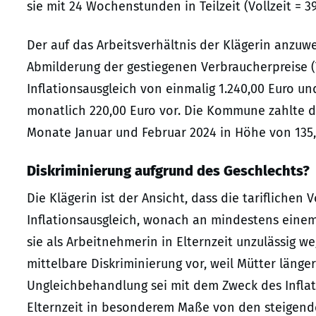
sie mit 24 Wochenstunden in Teilzeit (Vollzeit =
Der auf das Arbeitsverhältnis der Klägerin anzu
Abmilderung der gestiegenen Verbraucherpreise (T
Inflationsausgleich von einmalig 1.240,00 Euro un
monatlich 220,00 Euro vor. Die Kommune zahlte de
Monate Januar und Februar 2024 in Höhe von 135,3
Diskriminierung aufgrund des Geschlechts?
Die Klägerin ist der Ansicht, dass die tariflichen V
Inflationsausgleich, wonach an mindestens eine
sie als Arbeitnehmerin in Elternzeit unzulässig we
mittelbare Diskriminierung vor, weil Mütter länger 
Ungleichbehandlung sei mit dem Zweck des Inflatio
Elternzeit in besonderem Maße von den steigenden