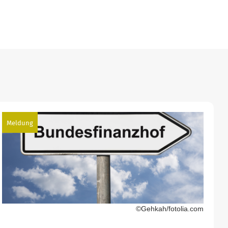
Meldung
©Gehkah/fotolia.com