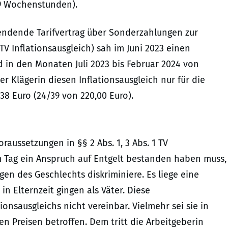
 39 Wochenstunden).
wendende Tarifvertrag über Sonderzahlungen zur
V Inflationsausgleich) sah im Juni 2023 einen
d in den Monaten Juli 2023 bis Februar 2024 von
r Klägerin diesen Inflationsausgleich nur für die
8 Euro (24/39 von 220,00 Euro).
oraussetzungen in §§ 2 Abs. 1, 3 Abs. 1 TV
m Tag ein Anspruch auf Entgelt bestanden haben muss,
gen des Geschlechts diskriminiere. Es liege eine
in Elternzeit gingen als Väter. Diese
nsausgleichs nicht vereinbar. Vielmehr sei sie in
 Preisen betroffen. Dem tritt die Arbeitgeberin