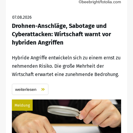
©beebright/fotolia.com
07.08.2026
Drohnen-Anschläge, Sabotage und
Cyberattacken: Wirtschaft warnt vor
hybriden Angriffen
Hybride Angriffe entwickeln sich zu einem ernst zu
nehmenden Risiko. Die große Mehrheit der
Wirtschaft erwartet eine zunehmende Bedrohung.
weiterlesen
Meldung