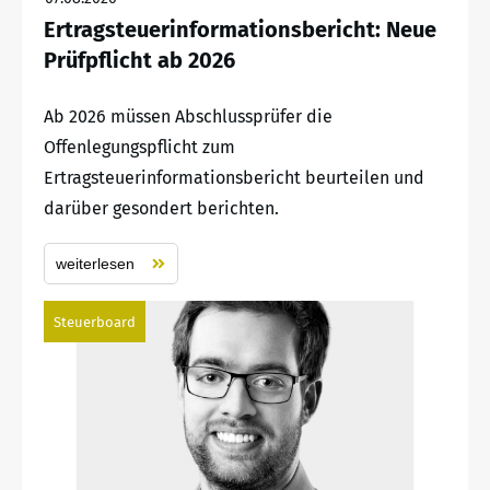
Ertragsteuerinformationsbericht: Neue
Prüfpflicht ab 2026
Ab 2026 müssen Abschlussprüfer die
Offenlegungspflicht zum
Ertragsteuerinformationsbericht beurteilen und
darüber gesondert berichten.
weiterlesen
Steuerboard