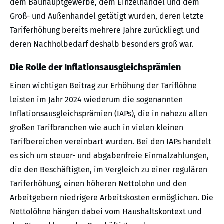
dem Bauhauptgewerbe, dem Einzelhandel und dem
Groß- und Außenhandel getätigt wurden, deren letzte
Tariferhöhung bereits mehrere Jahre zurückliegt und
deren Nachholbedarf deshalb besonders groß war.
Die Rolle der Inflationsausgleichsprämien
Einen wichtigen Beitrag zur Erhöhung der Tariflöhne
leisten im Jahr 2024 wiederum die sogenannten
Inflationsausgleichsprämien (IAPs), die in nahezu allen
großen Tarifbranchen wie auch in vielen kleinen
Tarifbereichen vereinbart wurden. Bei den IAPs handelt
es sich um steuer- und abgabenfreie Einmalzahlungen,
die den Beschäftigten, im Vergleich zu einer regulären
Tariferhöhung, einen höheren Nettolohn und den
Arbeitgebern niedrigere Arbeitskosten ermöglichen. Die
Nettolöhne hängen dabei vom Haushaltskontext und