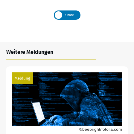
Share
Weitere Meldungen
Meldung
©beebright/fotolia.com