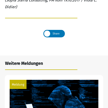
(Sopra Steria Consulting, PM vom 19.10.2017 / Viola C.
Didier)
Share
Weitere Meldungen
Meldung