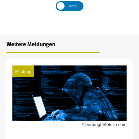
Share
Weitere Meldungen
Meldung
©beebright/fotolia.com