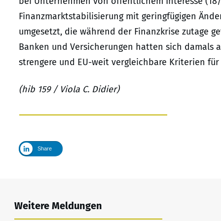
bei Unternehmen von öffentlichem Interesse (18
Finanzmarktstabilisierung mit geringfügigen Änd
umgesetzt, die während der Finanzkrise zutage ge
Banken und Versicherungen hatten sich damals als
strengere und EU-weit vergleichbare Kriterien fü
(hib 159 / Viola C. Didier)
Share
Weitere Meldungen