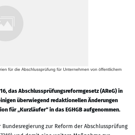
erien für die Abschlussprüfung für Unternehmen von öffentlichem
016, das Abschlussprüfungsreformgesetz (AReG) in
 einigen überwiegend redaktionellen Änderungen
ion für „Kurzläufer“ in das EGHGB aufgenommen.
r Bundesregierung zur Reform der Abschlussprüfung