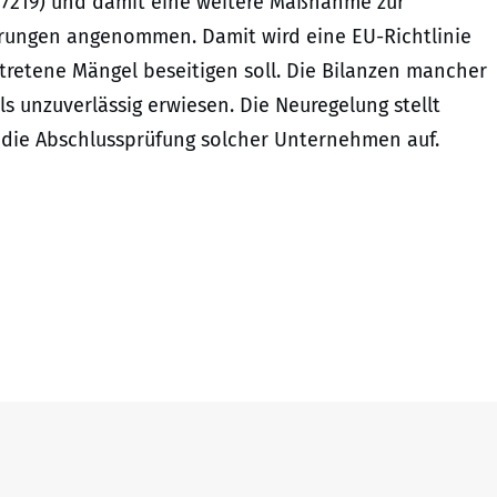
/7219) und damit eine weitere Maßnahme zur
erungen angenommen. Damit wird eine EU-Richtlinie
tretene Mängel beseitigen soll. Die Bilanzen mancher
 unzuverlässig erwiesen. Die Neuregelung stellt
r die Abschlussprüfung solcher Unternehmen auf.