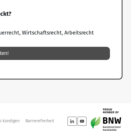
eckt?
uerrecht, Wirtschaftsrecht, Arbeitsrecht
rten!
o kündigen
Barrierefreiheit