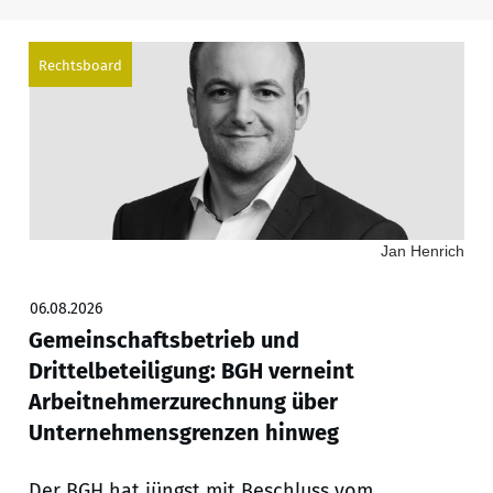
Rechtsboard
Jan Henrich
06.08.2026
Gemeinschaftsbetrieb und
Drittelbeteiligung: BGH verneint
Arbeitnehmerzurechnung über
Unternehmensgrenzen hinweg
Der BGH hat jüngst mit Beschluss vom