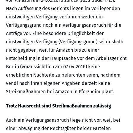
von Amazon am 24.02.2016 zurück (Az. 2 SaGa 1/15).
Nach Auffassung des Gerichts liegen im vorliegenden
einstweiligen Verfügungsverfahren weder ein
Verfügungsgrund noch ein Verfügungsanspruch für die
Anträge vor. Eine besondere Dringlichkeit der
einstweiligen Verfügung (Verfügungsgrund) sei deshalb
nicht gegeben, weil für Amazon bis zu einer
Entscheidung in der Hauptsache vor dem Arbeitsgericht
Berlin (voraussichtlich am 07.04.2016) keine
erheblichen Nachteile zu befürchten seien, nachdem
ver.di nach ihren eigenen Angaben derzeit keine
Streikmaßnahmen bei Amazon in Pforzheim plant.
Trotz Hausrecht sind Streikmaßnahmen zulässig
Auch ein Verfügungsanspruch liege nicht vor, weil bei
einer Abwägung der Rechtsgüter beider Parteien