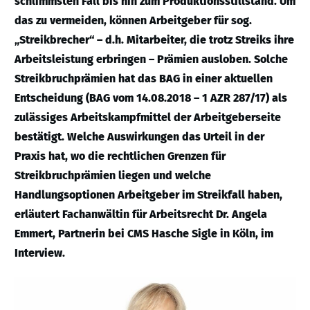
schlimmsten Fall bis hin zum Produktionsstillstand. Um
das zu vermeiden, können Arbeitgeber für sog.
„Streikbrecher“ – d.h. Mitarbeiter, die trotz Streiks ihre
Arbeitsleistung erbringen – Prämien ausloben. Solche
Streikbruchprämien hat das BAG in einer aktuellen
Entscheidung (BAG vom 14.08.2018 – 1 AZR 287/17) als
zulässiges Arbeitskampfmittel der Arbeitgeberseite
bestätigt. Welche Auswirkungen das Urteil in der
Praxis hat, wo die rechtlichen Grenzen für
Streikbruchprämien liegen und welche
Handlungsoptionen Arbeitgeber im Streikfall haben,
erläutert Fachanwältin für Arbeitsrecht Dr. Angela
Emmert, Partnerin bei CMS Hasche Sigle in Köln, im
Interview.