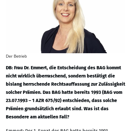
Der Betrieb
DB: Frau Dr. Emmert, die Entscheidung des BAG kommt
nicht wirklich überraschend, sondern bestätigt die
bislang herrschende Rechtsauffassung zur Zulässigkeit
solcher Prämien. Das BAG hatte bereits 1993 (BAG vom
23.07.1993 – 1 AZR 675/92) entschieden, dass solche
Prämien grundsätzlich erlaubt sind. Was ist das
Besondere am aktuellen Fall?
Emmert: Der 1. Senat des BAG hatte bereits 1993