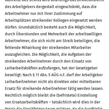
des Arbeitgebers dergestalt eingeschränkt, dass die
Arbeitnehmer nur mit ihrer Zustimmung auf
Arbeitsplätzen streikender Kollegen eingesetzt werden
dürfen. Grundsätzlich besteht auch die Möglichkeit,
durch Überstunden und Mehrarbeit der arbeitswilligen
Arbeitnehmer, die sich nicht am Streik beteiligen, die
fehlende Mitwirkung der streikenden Mitarbeiter
auszugleichen. Die Möglichkeit, die Aufgaben der
streikenden Arbeitnehmer durch den Einsatz von
Leiharbeitskräften aufzufangen, hat der Gesetzgeber
beseitigt: Nach § 11 Abs. 5 AÜG n.F. darf der Arbeitgeber
Leiharbeitnehmer nicht als direkten oder mittelbaren
Ersatz für streikende Arbeitnehmer tätig werden lassen.
Rechtlich möglich bleibt die (befristete) Einstellung
von Ersatzarbeitskräften – tatsächlich wird dies in der
Praxis die Streikfolgen kaum mildern, da die kurzfristig