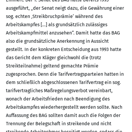
ausgeführt, „der Senat neigt dazu, die Gewährung einer
sog. echten ‚Streikbruchprämie‘ während des
Arbeitskampfes […] als grundsätzlich zulässiges
Arbeitskampfmittel anzusehen“. Damit hatte das BAG
also die grundsätzliche Anerkennung in Aussicht
gestellt. In der konkreten Entscheidung aus 1993 hatte
das Gericht dem Kläger gleichwohl die (trotz
Streikteilnahme) geltend gemachte Prämie
zugesprochen. Denn die Tarifvertragsparteien hatten in
dem schließlich abgeschlossenen Tarifvertrag ein sog.
tarifvertragliches Maßregelungsverbot vereinbart,
wonach der Arbeitsfrieden nach Beendigung des
Arbeitskampfes wiederhergestellt werden sollte. Nach
Auffassung des BAG sollten damit auch die Folgen der
Trennung der Belegschaft in streikende und nicht
streikende Arbeitnehmer beseitigt werden, sodass die