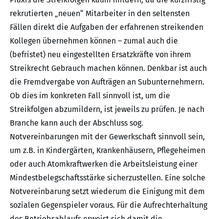
rekrutierten „neuen“ Mitarbeiter in den seltensten
Fällen direkt die Aufgaben der erfahrenen streikenden
Kollegen übernehmen können – zumal auch die
(befristet) neu eingestellten Ersatzkräfte von ihrem
Streikrecht Gebrauch machen können. Denkbar ist auch
die Fremdvergabe von Aufträgen an Subunternehmern.
Ob dies im konkreten Fall sinnvoll ist, um die
Streikfolgen abzumildern, ist jeweils zu prüfen. Je nach
Branche kann auch der Abschluss sog.
Notvereinbarungen mit der Gewerkschaft sinnvoll sein,
um z.B. in Kindergärten, Krankenhäusern, Pflegeheimen
oder auch Atomkraftwerken die Arbeitsleistung einer
Mindestbelegschaftsstärke sicherzustellen. Eine solche
Notvereinbarung setzt wiederum die Einigung mit dem
sozialen Gegenspieler voraus. Für die Aufrechterhaltung
des Betriebsablaufs erweist sich damit die