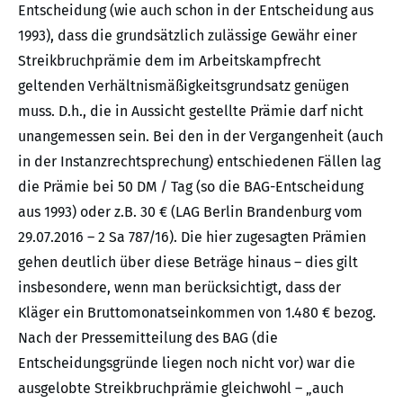
Entscheidung (wie auch schon in der Entscheidung aus
1993), dass die grundsätzlich zulässige Gewähr einer
Streikbruchprämie dem im Arbeitskampfrecht
geltenden Verhältnismäßigkeitsgrundsatz genügen
muss. D.h., die in Aussicht gestellte Prämie darf nicht
unangemessen sein. Bei den in der Vergangenheit (auch
in der Instanzrechtsprechung) entschiedenen Fällen lag
die Prämie bei 50 DM / Tag (so die BAG-Entscheidung
aus 1993) oder z.B. 30 € (LAG Berlin Brandenburg vom
29.07.2016 – 2 Sa 787/16). Die hier zugesagten Prämien
gehen deutlich über diese Beträge hinaus – dies gilt
insbesondere, wenn man berücksichtigt, dass der
Kläger ein Bruttomonatseinkommen von 1.480 € bezog.
Nach der Pressemitteilung des BAG (die
Entscheidungsgründe liegen noch nicht vor) war die
ausgelobte Streikbruchprämie gleichwohl – „auch