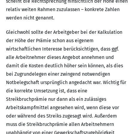
scheint die Rechtsprechung hinsichtlich der Höhe einen
relativ weiten Rahmen zuzulassen – konkrete Zahlen
werden nicht genannt.
Gleichwohl sollte der Arbeitgeber bei der Kalkulation
der Höhe der Prämie schon aus eigenem
wirtschaftlichen Interesse berücksichtigen, dass ggf.
alle Arbeitnehmer dieses Angebot annehmen und
damit die Kosten deutlich höher sein können, als dies
bei Zugrundelegen einer zwingend notwendigen
Notbelegschaft ursprünglich angedacht war. Wichtig für
die korrekte Umsetzung ist, dass eine
Streikbruchprämie nur dann als ein zulässiges
Arbeitskampfmittel angesehen wird, wenn diese vor
oder während des Streiks zugesagt wird. Außerdem
muss die Streikbruchprämie allen Arbeitnehmern
unabhängig von einer Gewerkschaftszugehörigkeit