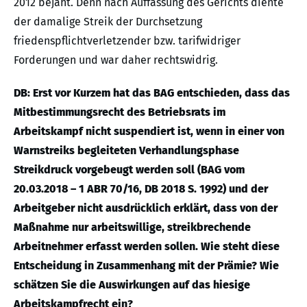
2012 bejaht. Denn nach Auffassung des Gerichts diente
der damalige Streik der Durchsetzung
friedenspflichtverletzender bzw. tarifwidriger
Forderungen und war daher rechtswidrig.
DB: Erst vor Kurzem hat das BAG entschieden, dass das
Mitbestimmungsrecht des Betriebsrats im
Arbeitskampf nicht suspendiert ist, wenn in einer von
Warnstreiks begleiteten Verhandlungsphase
Streikdruck vorgebeugt werden soll (BAG vom
20.03.2018 – 1 ABR 70/16, DB 2018 S. 1992) und der
Arbeitgeber nicht ausdrücklich erklärt, dass von der
Maßnahme nur arbeitswillige, streikbrechende
Arbeitnehmer erfasst werden sollen. Wie steht diese
Entscheidung in Zusammenhang mit der Prämie? Wie
schätzen Sie die Auswirkungen auf das hiesige
Arbeitskampfrecht ein?