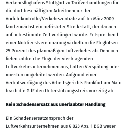
Verkehrsflughafens Stuttgart zu Tarifverhandlungen für
die dort beschäftigten Arbeitnehmer der
Vorfeldkontrolle/Verkehrszentrale auf. Im März 2009
fand zunächst ein befristeter Streik statt, der danach
auf unbestimmte Zeit verlängert wurde. Entsprechend
einer Notdienstvereinbarung wickelten die Fluglotsen
25 Prozent des planmäßigen Luftverkehrs ab. Dennoch
fielen zahlreiche Flüge der vier klagenden
Luftverkehrsunternehmen aus, hatten Verspätung oder
mussten umgeleitet werden. Aufgrund einer
Verbotsverfügung des Arbeitsgerichts Frankfurt am Main
brach die GdF den Unterstützungsstreik vorzeitig ab.
Kein Schadensersatz aus unerlaubter Handlung
Ein Schadensersatzanspruch der
Luftverkehrsunternehmen aus § 823 Abs. 1 BGB wegen