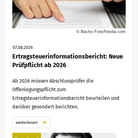
© Bacho Foto/fotolia.com
07.08.2026
Ertragsteuerinformationsbericht: Neue
Prüfpflicht ab 2026
Ab 2026 müssen Abschlussprüfer die
Offenlegungspflicht zum
Ertragsteuerinformationsbericht beurteilen und
darüber gesondert berichten.
weiterlesen