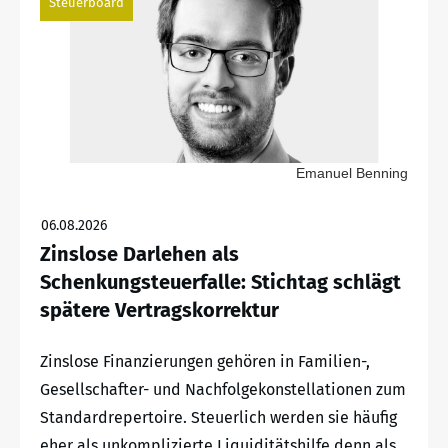
Steuerboard
Emanuel Benning
06.08.2026
Zinslose Darlehen als
Schenkungsteuerfalle: Stichtag schlägt
spätere Vertragskorrektur
Zinslose Finanzierungen gehören in Familien-,
Gesellschafter- und Nachfolgekonstellationen zum
Standardrepertoire. Steuerlich werden sie häufig
eher als unkomplizierte Liquiditätshilfe denn als