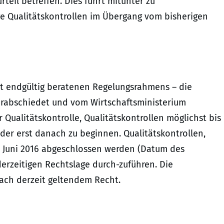
teil betreffen. Dies führt mitunter zu
ge Qualitätskontrollen im Übergang vom bisherigen
ht endgültig beratenen Regelungsrahmens – die
verabschiedet und vom Wirtschaftsministerium
Qualitätskontrolle, Qualitätskontrollen möglichst bis
oder erst danach zu beginnen. Qualitätskontrollen,
. Juni 2016 abgeschlossen werden (Datum des
derzeitigen Rechtslage durch-zuführen. Die
nach derzeit geltendem Recht.