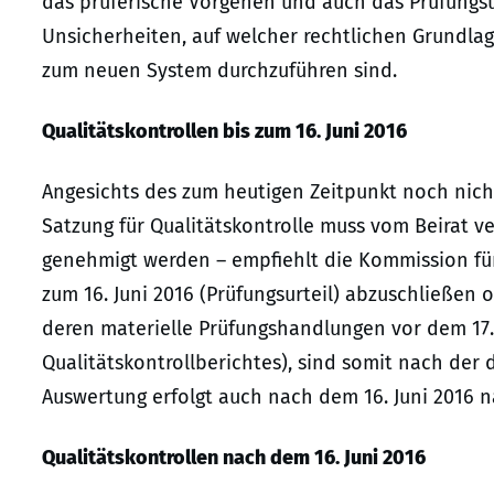
das prüferische Vorgehen und auch das Prüfungsur
Unsicherheiten, auf welcher rechtlichen Grundla
zum neuen System durchzuführen sind.
Qualitätskontrollen bis zum 16. Juni 2016
Angesichts des zum heutigen Zeitpunkt noch nic
Satzung für Qualitätskontrolle muss vom Beirat 
genehmigt werden – empfiehlt die Kommission für 
zum 16. Juni 2016 (Prüfungsurteil) abzuschließen 
deren materielle Prüfungshandlungen vor dem 17
Qualitätskontrollberichtes), sind somit nach der 
Auswertung erfolgt auch nach dem 16. Juni 2016 
Qualitätskontrollen nach dem 16. Juni 2016