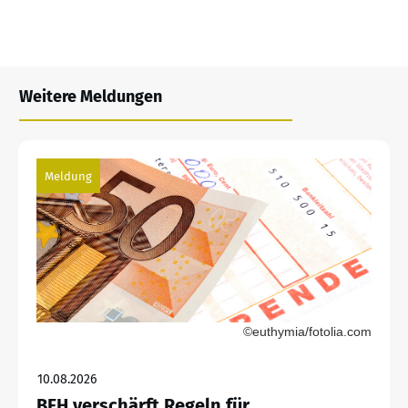
Weitere Meldungen
Meldung
©euthymia/fotolia.com
10.08.2026
BFH verschärft Regeln für