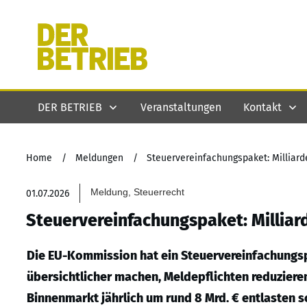
DER BETRIEB
Veranstaltungen
Kontakt
Home
/
Meldungen
/
Steuervereinfachungspaket: Milliard
Meldung, Steuerrecht
01.07.2026
Steuervereinfachungspaket: Milliar
Die EU-Kommission hat ein Steuervereinfachungs
übersichtlicher machen, Meldepflichten reduzier
Binnenmarkt jährlich um rund 8 Mrd. € entlasten so