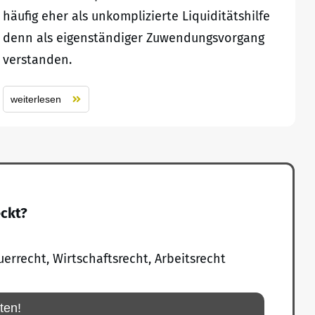
häufig eher als unkomplizierte Liquiditätshilfe
denn als eigenständiger Zuwendungsvorgang
verstanden.
weiterlesen
eckt?
uerrecht, Wirtschaftsrecht, Arbeitsrecht
rten!