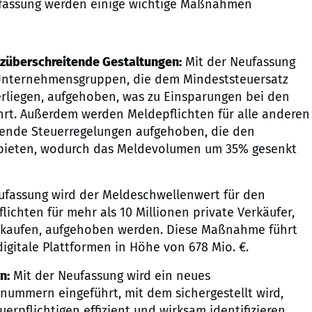
eufassung werden einige wichtige Maßnahmen
züberschreitende Gestaltungen:
Mit der Neufassung
e Unternehmensgruppen, die dem Mindeststeuersatz
rliegen, aufgehoben, was zu Einsparungen bei den
hrt. Außerdem werden Meldepflichten für alle anderen
ende Steuerregelungen aufgehoben, die den
bieten, wodurch das Meldevolumen um 35% gesenkt
ufassung wird der Meldeschwellenwert für den
chten für mehr als 10 Millionen private Verkäufer,
rkaufen, aufgehoben werden. Diese Maßnahme führt
gitale Plattformen in Höhe von 678 Mio. €.
n:
Mit der Neufassung wird ein neues
nummern eingeführt, mit dem sichergestellt wird,
rpflichtigen effizient und wirksam identifizieren