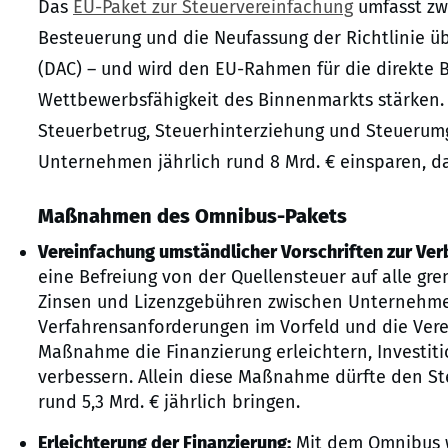
Das
EU-Paket zur Steuervereinfachung
umfasst zwe
Besteuerung und die Neufassung der Richtlinie 
(DAC) – und wird den EU-Rahmen für die direkte 
Wettbewerbsfähigkeit des Binnenmarkts stärken. 
Steuerbetrug, Steuerhinterziehung und Steuerumg
Unternehmen jährlich rund 8 Mrd. € einsparen, d
Maßnahmen des Omnibus-Pakets
Vereinfachung umständlicher Vorschriften zur Ve
eine Befreiung von der Quellensteuer auf alle g
Zinsen und Lizenzgebühren zwischen Unternehmen
Verfahrensanforderungen im Vorfeld und die Vere
Maßnahme die Finanzierung erleichtern, Investit
verbessern. Allein diese Maßnahme dürfte den Ste
rund 5,3 Mrd. € jährlich bringen.
Erleichterung der Finanzierung:
Mit dem Omnibus w