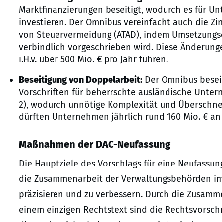
Marktfinanzierungen beseitigt, wodurch es für U
investieren. Der Omnibus vereinfacht auch die Zi
von Steuervermeidung (ATAD), indem Umsetzungso
verbindlich vorgeschrieben wird. Diese Änderun
i.H.v. über 500 Mio. € pro Jahr führen.
Beseitigung von Doppelarbeit:
Der Omnibus besei
Vorschriften für beherrschte ausländische Unter
2), wodurch unnötige Komplexität und Überschn
dürften Unternehmen jährlich rund 160 Mio. € an
Maßnahmen der DAC-Neufassung
Die Hauptziele des Vorschlags für eine Neufassu
die Zusammenarbeit der Verwaltungsbehörden im B
präzisieren und zu verbessern. Durch die Zusam
einem einzigen Rechtstext sind die Rechtsvorsch