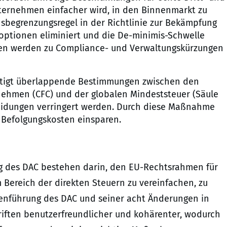
nternehmen einfacher wird, in den Binnenmarkt zu
nsbegrenzungsregel in der Richtlinie zur Bekämpfung
ptionen eliminiert und die De-minimis-Schwelle
gen werden zu Compliance- und Verwaltungskürzungen
tigt überlappende Bestimmungen zwischen den
nehmen (CFC) und der globalen Mindeststeuer (Säule
eidungen verringert werden. Durch diese Maßnahme
 Befolgungskosten einsparen.
ng des DAC bestehen darin, den EU-Rechtsrahmen für
ereich der direkten Steuern zu vereinfachen, zu
menführung des DAC und seiner acht Änderungen in
riften benutzerfreundlicher und kohärenter, wodurch