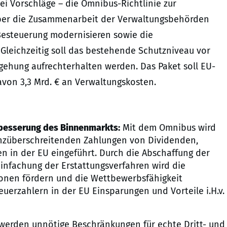
i Vorschläge – die Omnibus-Richtlinie zur
über die Zusammenarbeit der Verwaltungsbehörden
Besteuerung modernisieren sowie die
Gleichzeitig soll das bestehende Schutzniveau vor
ehung aufrechterhalten werden. Das Paket soll EU-
avon 3,3 Mrd. € an Verwaltungskosten.
rbesserung des Binnenmarkts:
Mit dem Omnibus wird
renzüberschreitenden Zahlungen von Dividenden,
 in der EU eingeführt. Durch die Abschaffung der
infachung der Erstattungsverfahren wird die
ionen fördern und die Wettbewerbsfähigkeit
uerzahlern in der EU Einsparungen und Vorteile i.H.v.
erden unnötige Beschränkungen für echte Dritt- und