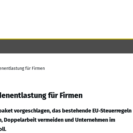
enentlastung für Firmen
denentlastung für Firmen
paket vorgeschlagen, das bestehende EU-Steuerregeln
en, Doppelarbeit vermeiden und Unternehmen im
ll.