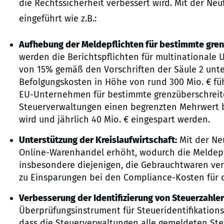
die Rechtssicherheit verbessert wird. Mit der N
eingeführt wie z.B.:
Aufhebung der Meldepflichten für bestimmte gren
werden die Berichtspflichten für multinational
von 15% gemäß den Vorschriften der Säule 2 unte
Befolgungskosten in Höhe von rund 300 Mio. € fü
EU-Unternehmen für bestimmte grenzüberschreit
Steuerverwaltungen einen begrenzten Mehrwert 
wird und jährlich 40 Mio. € eingespart werden.
Unterstützung der Kreislaufwirtschaft:
Mit der Ne
Online-Warenhandel erhöht, wodurch die Meldepfli
insbesondere diejenigen, die Gebrauchtwaren ve
zu Einsparungen bei den Compliance-Kosten für di
Verbesserung der Identifizierung von Steuerzahler
Überprüfungsinstrument für Steueridentifikations
dass die Steuerverwaltungen alle gemeldeten Steue