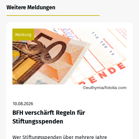
Weitere Meldungen
Meldung
©euthymia/fotolia.com
10.08.2026
BFH verschärft Regeln für
Stiftungsspenden
Wer Stiftungsspenden über mehrere Jahre