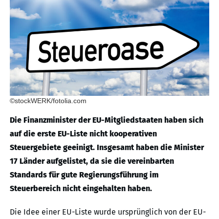
©stockWERK/fotolia.com
Die Finanzminister der EU-Mitgliedstaaten haben sich
auf die erste EU-Liste nicht kooperativen
Steuergebiete geeinigt. Insgesamt haben die Minister
17 Länder aufgelistet, da sie die vereinbarten
Standards für gute Regierungsführung im
Steuerbereich nicht eingehalten haben.
Die Idee einer EU-Liste wurde ursprünglich von der EU-