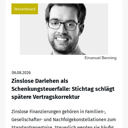
Steuerboard
Emanuel Benning
06.08.2026
Zinslose Darlehen als
Schenkungsteuerfalle: Stichtag schlägt
spätere Vertragskorrektur
Zinslose Finanzierungen gehören in Familien-,
Gesellschafter- und Nachfolgekonstellationen zum
Standardrepertoire. Steuerlich werden sie häufig