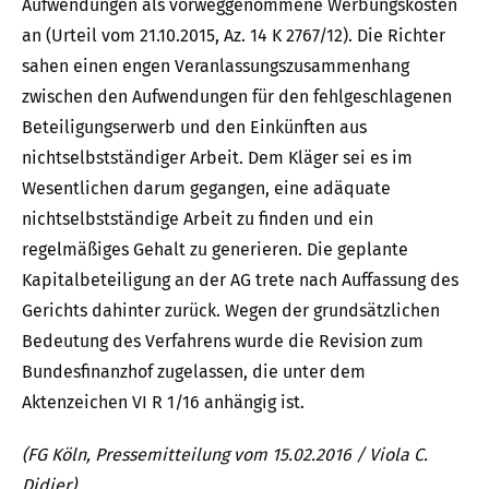
Aufwendungen als vorweggenommene Werbungskosten
an (Urteil vom 21.10.2015, Az. 14 K 2767/12). Die Richter
sahen einen engen Veranlassungszusammenhang
zwischen den Aufwendungen für den fehlgeschlagenen
Beteiligungserwerb und den Einkünften aus
nichtselbstständiger Arbeit. Dem Kläger sei es im
Wesentlichen darum gegangen, eine adäquate
nichtselbstständige Arbeit zu finden und ein
regelmäßiges Gehalt zu generieren. Die geplante
Kapitalbeteiligung an der AG trete nach Auffassung des
Gerichts dahinter zurück. Wegen der grundsätzlichen
Bedeutung des Verfahrens wurde die Revision zum
Bundesfinanzhof zugelassen, die unter dem
Aktenzeichen VI R 1/16 anhängig ist.
(FG Köln, Pressemitteilung vom 15.02.2016 / Viola C.
Didier)