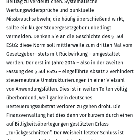
Beitrag zu verdeutlichen. Systematische
Wertungswidersprüche und punktuelle
Missbrauchsabwehr, die häufig überschießend wirkt,
sollte ein kluger Steuergesetzgeber unbedingt
vermeiden. Denken Sie an die Geschichte des § 50i
EStG: diese Norm soll mittlerweile zum dritten Mal vom
Gesetzgeber– stets mit Rückwirkung – umgestaltet
werden. Der erst im Jahre 2014 – also in der zweiten
Fassung des § 50i EStG – eingeführte Absatz 2 verhindert
steuerneutrale Umstrukturierungen in einer Vielzahl
von Anwendungsfällen. Dies ist in weiten Teilen völlig
überbordend, weil gar kein deutsches
Besteuerungssubstrat verloren zu gehen droht. Die
Finanzverwaltung hat dies dann vor kurzem durch einen
auf Billigkeitsüberlegungen gestützten Erlass
„zurückgeschnitten“. Der Weisheit letzter Schluss ist