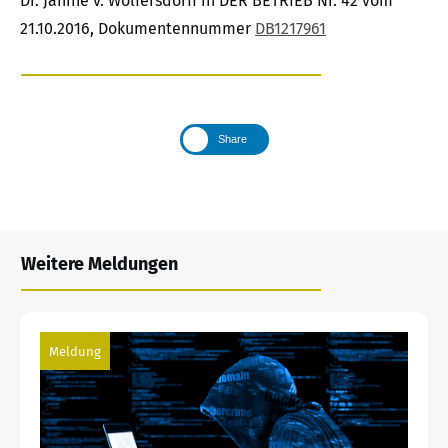
Dr. Janine v. Wolfersdorff in DER BETRIEB Nr. 42 vom
21.10.2016, Dokumentennummer
DB1217961
Share
Weitere Meldungen
Meldung