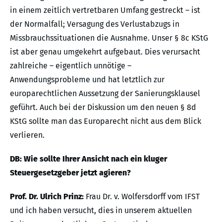
in einem zeitlich vertretbaren Umfang gestreckt – ist
der Normalfall; Versagung des Verlustabzugs in
Missbrauchssituationen die Ausnahme. Unser § 8c KStG
ist aber genau umgekehrt aufgebaut. Dies verursacht
zahlreiche – eigentlich unnötige –
Anwendungsprobleme und hat letztlich zur
europarechtlichen Aussetzung der Sanierungsklausel
geführt. Auch bei der Diskussion um den neuen § 8d
KStG sollte man das Europarecht nicht aus dem Blick
verlieren.
DB: Wie sollte Ihrer Ansicht nach ein kluger
Steuergesetzgeber jetzt agieren?
Prof. Dr. Ulrich Prinz:
Frau Dr. v. Wolfersdorff vom IFST
und ich haben versucht, dies in unserem aktuellen