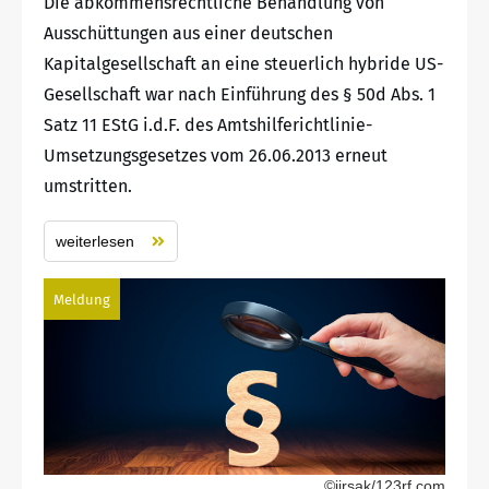
Die abkommensrechtliche Behandlung von
Ausschüttungen aus einer deutschen
Kapitalgesellschaft an eine steuerlich hybride US-
Gesellschaft war nach Einführung des § 50d Abs. 1
Satz 11 EStG i.d.F. des Amtshilferichtlinie-
Umsetzungsgesetzes vom 26.06.2013 erneut
umstritten.
weiterlesen
Meldung
©jirsak/123rf.com