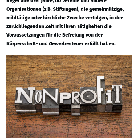
Regel alle drei Jahre, ob Vereine und andere
Organisationen (z.B. Stiftungen), die gemeinnützige,
mildtätige oder kirchliche Zwecke verfolgen, in der
zurückliegenden Zeit mit ihren Tätigkeiten die
Voraussetzungen für die Befreiung von der
Körperschaft- und Gewerbesteuer erfüllt haben.