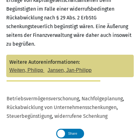
Erträge von Kapitalgesellschaftsanteilen beim
Begünstigten im Falle einer widerrufsbedingten
Rückabwicklung nach § 29 Abs. 2 ErbStG
schenkungsteuerlich begünstigt wären. Eine Äußerung
seitens der Finanzverwaltung wäre daher auch insoweit
zu begrüßen.
Weitere Autoreninformationen:
Weiten, Philipp
Jansen, Jan-Philipp
Betriebsvermögensverschonung
,
Nachfolgeplanung
,
Rückabwicklung von Unternehmensschenkungen
,
Steuerbegünstigung
,
widerrufene Schenkung
Share