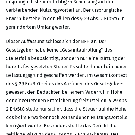
ursprünglich steuerpflichtigen Schenkung auf den
verbleibenden Nutzungsvorteil an. Der ursprüngliche
Erwerb bestehe in den Fällen des § 29 Abs. 2 ErbStG in
gemindertem Umfang weiter.
Dieser Auffassung schloss sich der BFH an. Der
Gesetzgeber habe keine „Gesamtaufrollung“ des
Steuerfalls beabsichtigt, sondern nur eine Kürzung der
bereits festgesetzten Steuer. Es sollte daher kein neuer
Belastungsgrund geschaffen werden. Im Gesamtkontext
des § 29 ErbStG sei es das Ansinnen des Gesetzgebers
gewesen, den Bedachten bei einem Widerruf in Höhe
der eingetretenen Entreicherung freizustellen. § 29 Abs.
2 ErbStG stelle nur sicher, dass die Steuer auf die Höhe
des beim Erwerber noch vorhandenen Nutzungsvorteils
korrigiert werde. Besonders stellte das Gericht die
zeitliche Wirkung des § 29 Abs. 2 ErbStG heraus. Der