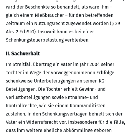
wird der Beschenkte so behandelt, als wäre ihm –
gleich einem Nießbraucher – für den betreffenden
Zeitraum ein Nutzungsrecht zugewendet worden (§ 29
Abs. 2 ErbStG). Insoweit kann es bei einer
Schenkungsteuerbelastung verbleiben.
II. Sachverhalt
Im Streitfall übertrug ein Vater im Jahr 2004 seiner
Tochter im Wege der vorweggenommenen Erbfolge
schenkweise Unterbeteiligungen an seinen KG-
Beteiligungen. Die Tochter erhielt Gewinn- und
Verlustbeteiligungen sowie Entnahme- und
Kontrollrechte, wie sie einem Kommanditisten
zustehen. In den Schenkungsverträgen behielt sich der
Vater ein Widerrufsrecht vor, insbesondere für die Fälle,
dass ihm weitere eheliche Abkömmlinge geboren