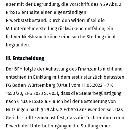
aber mit der Begründung, die Vorschrift des § 29 Abs. 2
ErbStG enthalte einen eigenständigen
Erwerbstatbestand. Durch den Widerruf sei die
Mitunternehmerstellung rückwirkend entfallen; ein
fiktiver Nießbrauch könne eine solche Stellung nicht
begründen.
III. Entscheidung
Der BFH folgte der Auffassung des Finanzamts nicht und
entschied in Einklang mit dem erstinstanzlich befassten
FG Baden-Württemberg (Urteil vom 11.05.2022 – 7 K
1550/20, EFG 2023 S. 403), dass die Steuerbegünstigung
nach § 13a ErbStG a.F. auch bei der Besteuerung von
Nutzungen nach § 29 Abs. 2 ErbStG anzuwenden sei. Das
Gericht stellte zunächst fest, dass die Tochter durch den
Erwerb der Unterbeteiligungen die Stellung einer