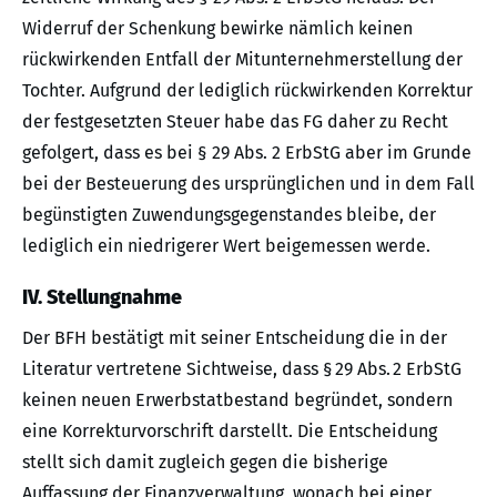
Widerruf der Schenkung bewirke nämlich keinen
rückwirkenden Entfall der Mitunternehmerstellung der
Tochter. Aufgrund der lediglich rückwirkenden Korrektur
der festgesetzten Steuer habe das FG daher zu Recht
gefolgert, dass es bei § 29 Abs. 2 ErbStG aber im Grunde
bei der Besteuerung des ursprünglichen und in dem Fall
begünstigten Zuwendungsgegenstandes bleibe, der
lediglich ein niedrigerer Wert beigemessen werde.
IV. Stellungnahme
Der BFH bestätigt mit seiner Entscheidung die in der
Literatur vertretene Sichtweise, dass § 29 Abs. 2 ErbStG
keinen neuen Erwerbstatbestand begründet, sondern
eine Korrekturvorschrift darstellt. Die Entscheidung
stellt sich damit zugleich gegen die bisherige
Auffassung der Finanzverwaltung, wonach bei einer