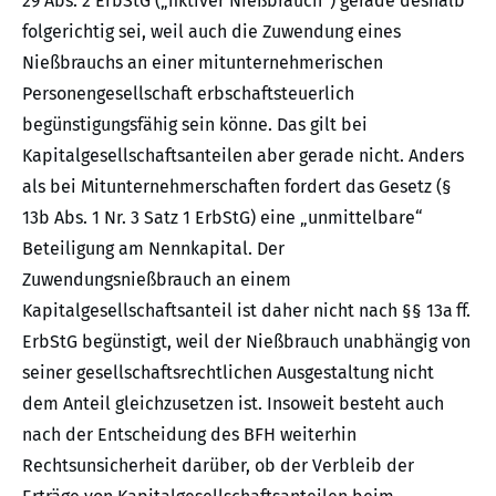
29 Abs. 2 ErbStG („fiktiver Nießbrauch“) gerade deshalb
folgerichtig sei, weil auch die Zuwendung eines
Nießbrauchs an einer mitunternehmerischen
Personengesellschaft erbschaftsteuerlich
begünstigungsfähig sein könne. Das gilt bei
Kapitalgesellschaftsanteilen aber gerade nicht. Anders
als bei Mitunternehmerschaften fordert das Gesetz (§
13b Abs. 1 Nr. 3 Satz 1 ErbStG) eine „unmittelbare“
Beteiligung am Nennkapital. Der
Zuwendungsnießbrauch an einem
Kapitalgesellschaftsanteil ist daher nicht nach §§ 13a ff.
ErbStG begünstigt, weil der Nießbrauch unabhängig von
seiner gesellschaftsrechtlichen Ausgestaltung nicht
dem Anteil gleichzusetzen ist. Insoweit besteht auch
nach der Entscheidung des BFH weiterhin
Rechtsunsicherheit darüber, ob der Verbleib der