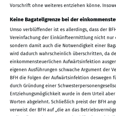
Vorschrift ohne weiteres entziehen könne. Insowe
Keine Bagatellgrenze bei der einkommenste
Umso verblüffender ist es allerdings, dass der BF
Vereinfachung der Einkünfteermittlung nicht nur d
sondern damit auch die Notwendigkeit einer Baga
wird dadurch wahrscheinlich überschritten, da de
einkommensteuerlichen Aufwärtsinfektion ausger
eigenen Ausführungen schwache Argument der Ver
BFH die Folgen der Aufwärtsinfektion deswegen fü
durch Gründung einer Schwesterpersonengesellsc
Entziehungsmöglichkeit wurde in dem Urteil abe
Worten abgelehnt. Schließlich preist der BFH ange
verweist der BFH auf „die an das Betriebsvermö