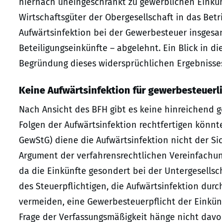
hiernach uneingeschränkt zu gewerblichen Einkün
Wirtschaftsgüter der Obergesellschaft in das Betr
Aufwärtsinfektion bei der Gewerbesteuer insgesamt
Beteiligungseinkünfte – abgelehnt. Ein Blick in d
Begründung dieses widersprüchlichen Ergebnisse
Keine Aufwärtsinfektion für gewerbesteuer
Nach Ansicht des BFH gibt es keine hinreichend 
Folgen der Aufwärtsinfektion rechtfertigen könnt
GewStG) diene die Aufwärtsinfektion nicht der 
Argument der verfahrensrechtlichen Vereinfachun
da die Einkünfte gesondert bei der Untergesellsc
des Steuerpflichtigen, die Aufwärtsinfektion du
vermeiden, eine Gewerbesteuerpflicht der Einkünf
Frage der Verfassungsmäßigkeit hänge nicht davon