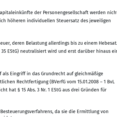
Kapitaleinkünfte der Personengesellschaft werden nich
ich höheren individuellen Steuersatz des jeweiligen
euer, deren Belastung allerdings bis zu einem Hebesat
5 EStG) neutralisiert wird und erst darüber hinaus ei
als Eingriff in das Grundrecht auf gleichmäßige
htlichen Rechtfertigung (BVerfG vom 15.01.2008 – 1 BvL
cht hat § 15 Abs. 3 Nr. 1 EStG aus drei Gründen für
Besteuerungsverfahrens, da sie die Ermittlung von