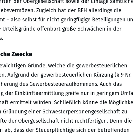
ften der Obergesellschaft sowie der Einlage sämtlich
iebsvermögen. Zugleich hat der BFH allerdings die
 – also selbst für nicht geringfügige Beteiligungen u
ie Urteilsgründe offenbart große Schwächen in der
s.
liche Zwecke
gewichtigen Gründe, welche die gewerbesteuerlichen
en. Aufgrund der gewerbesteuerlichen Kürzung (§ 9 Nr.
Sicherung des Gewerbesteueraufkommens. Auch das
g der Einkünfteermittlung greife nur in geringem Umfa
haft ermittelt würden. Schließlich könne die Möglichke
rch Gründung einer Schwesterpersonengesellschaft zu
te der Obergesellschaft nicht rechtfertigen. Denn die
 ab, dass der Steuerpflichtige sich der betreffenden