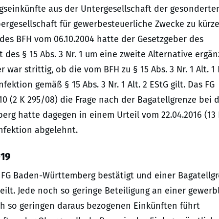
ungseinkünfte aus der Untergesellschaft der gesonderte
bergesellschaft für gewerbesteuerliche Zwecke zu kürz
il des BFH vom 06.10.2004 hatte der Gesetzgeber des
t des § 15 Abs. 3 Nr. 1 um eine zweite Alternative ergän
 war strittig, ob die vom BFH zu § 15 Abs. 3 Nr. 1 Alt. 1
ektion gemäß § 15 Abs. 3 Nr. 1 Alt. 2 EStG gilt. Das FG
0 (2 K 295/08) die Frage nach der Bagatellgrenze bei 
erg hatte dagegen in einem Urteil vom 22.04.2016 (13
infektion abgelehnt.
019
s FG Baden-Württemberg bestätigt und einer Bagatellg
ilt. Jede noch so geringe Beteiligung an einer gewerb
och so geringen daraus bezogenen Einkünften führt