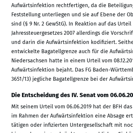
Aufwärtsinfektion rechtfertigen, da die Beteilig
Feststellung unterliegen und sie auf Ebene der O
sind (§ 9 Nr. 2 GewStG). In Reaktion auf das Urte
Jahressteuergesetzes 2007 allerdings die Vorschrif
und darin die Aufwärtsinfektion kodifiziert. Seither
entwickelte Bagatellgrenze auch für die Aufwärtsinf
Niedersachsen hatte in einem Urteil vom 08.12.201
Aufwärtsinfektion bejaht. Das FG Baden-Württemb
3651/13) jegliche Bagatellgrenze bei der Aufwärts
Die Entscheidung des IV. Senat vom 06.06.2
Mit seinem Urteil vom 06.06.2019 hat der BFH da
im Rahmen der Aufwärtsinfektion eine Absage erte
tätigen oder infizierten Untergesellschaft mit n