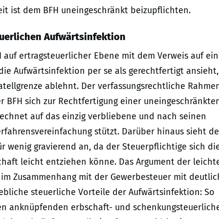
it ist dem BFH uneingeschränkt beizupflichten.
uerlichen Aufwärtsinfektion
H auf ertragsteuerlicher Ebene mit dem Verweis auf ei
ie Aufwärtsinfektion per se als gerechtfertigt ansieht,
tellgrenze ablehnt. Der verfassungsrechtliche Rahme
r BFH sich zur Rechtfertigung einer uneingeschränkte
echnet auf das einzig verbliebene und nach seinen
fahrensvereinfachung stützt. Darüber hinaus sieht de
r wenig gravierend an, da der Steuerpflichtige sich di
haft leicht entziehen könne. Das Argument der leicht
r im Zusammenhang mit der Gewerbesteuer mit deutli
bliche steuerliche Vorteile der Aufwärtsinfektion: So
gen anknüpfenden erbschaft- und schenkungsteuerlich