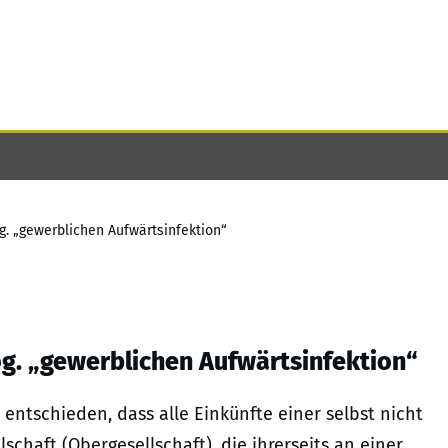
g. „gewerblichen Aufwärtsinfektion“
og. „gewerblichen Aufwärtsinfektion“
 entschieden, dass alle Einkünfte einer selbst nicht
chaft (Obergesellschaft), die ihrerseits an einer