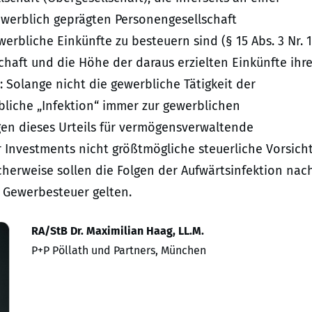
gewerblich geprägten Personengesellschaft
werbliche Einkünfte zu besteuern sind (§ 15 Abs. 3 Nr. 1 
schaft und die Höhe der daraus erzielten Einkünfte ihr
 Solange nicht die gewerbliche Tätigkeit der
erbliche „Infektion“ immer zur gewerblichen
lgen dieses Urteils für vermögensverwaltende
r Investments nicht größtmögliche steuerliche Vorsich
cherweise sollen die Folgen der Aufwärtsinfektion nac
e Gewerbesteuer gelten.
RA/StB Dr. Maximilian Haag, LL.M.
P+P Pöllath und Partners, München