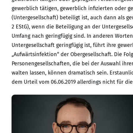
gewerblich tätigen, gewerblich infizierten oder 
(Untergesellschaft) beteiligt ist, auch dann als ge
2 EStG), wenn die Beteiligung an der Untergesell
Umfang nach geringfügig sind. In anderen Worten:
Untergesellschaft geringfügig ist, führt ihre gew
„Aufwärtsinfektion“ der Obergesellschaft. Die Fo
Personengesellschaften, die bei der Auswahl ihre
walten lassen, können dramatisch sein. Erstaunli
dem Urteil vom 06.06.2019 allerdings nicht für di