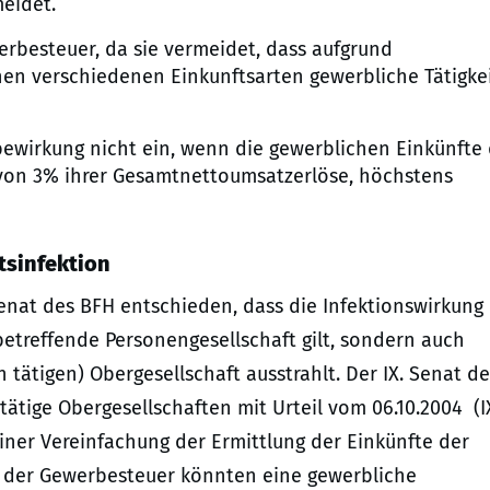
eidet.
erbesteuer, da sie vermeidet, dass aufgrund
en verschiedenen Einkunftsarten gewerbliche Tätigke
bewirkung nicht ein, wenn die gewerblichen Einkünfte
 von 3% ihrer Gesamtnettoumsatzerlöse, höchstens
tsinfektion
. Senat des BFH entschieden, dass die Infektionswirkung
e betreffende Personengesellschaft gilt, sondern auch
h tätigen) Obergesellschaft ausstrahlt. Der IX. Senat de
ätige Obergesellschaften mit Urteil vom 06.10.2004 (I
iner Vereinfachung der Ermittlung der Einkünfte der
g der Gewerbesteuer könnten eine gewerbliche