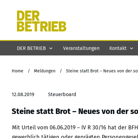
DER BETRIEB
Veranstaltungen
Kontakt
Home
/
Meldungen
/
Steine statt Brot – Neues von der so
12.08.2019
Steuerboard
Steine statt Brot – Neues von der s
Mit Urteil vom 06.06.2019 – IV R 30/16 hat der BFH
gewerblich tätigen oder geprägten Personengesells