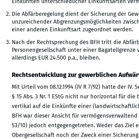
Einkünften unterschiedlicher Einkunftsarten verm
Die Abfärberegelung dient der Sicherung der Gew
unzureichender Abgrenzungsmöglichkeiten zwisch
einer anderen Einkunftsart zugeordnet werden.
Nach der Rechtsprechung des BFH tritt die Abfär
Personengesellschaft unter einer Bagatellgrenze
allerdings EUR 24.500 p.a., bleiben.
Rechtsentwicklung zur gewerblichen Aufwär
Mit Urteil vom 08.12.1994 (IV R 7/92) hatte der IV
§ 15 Abs. 3 Nr. 1 EStG nicht nur horizontal für di
vertikal auf die Einkünfte einer (landwirtschaftlic
BFH war dieser Ansicht für vermögensverwaltend t
53/10) jedoch entgegengetreten. Weder das Ziel e
Obergesellschaft noch der Zweck einer Sicherun