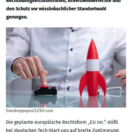
Rechtmäßigkeitskontrollen, Arbeitnehmerrechte und
den Schutz vor missbräuchlicher Standortwahl
gerungen.
©andreypopov/123rf.com
Die geplante europäische Rechtsform „EU Inc.“ stößt
bei deutschen Tech-Start-ups auf breite Zustimmung.