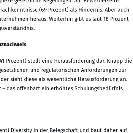
plexe gesetzliche Regelungen. Auf Bewerberseite
achkenntnisse (69 Prozent) als Hindernis. Aber auch
nternehmen heraus. Weiterhin gibt es laut 18 Prozent
gsverständnis.
nznachweis
1 Prozent) stellt eine Herausforderung dar. Knapp die
 gesetzlichen und regulatorischen Anforderungen zur
oder sieht diese als wesentliche Herausforderung an.
er – das offenbart ein erhöhtes Schulungsbedürfnis
ent) Diversity in der Belegschaft und baut daher auf