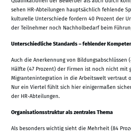
Qualifikationen der Bewerber als auch durch kom
sehen HR-Abteilungen hauptsächlich fehlende Spr
kulturelle Unterschiede fordern 40 Prozent der U
der Teilnehmer noch Nachholbedarf beim Führun
Unterschiedliche Standards – fehlender Kompete
Auch die Anerkennung von Bildungsabschlüssen (4
Hälfte (47 Prozent) der Firmen ist noch nicht mit
Migrantenintegration in die Arbeitswelt vertraut 
Nur ein Viertel fühlt sich hier einigermaßen sich
der HR-Abteilungen.
Organisationsstruktur als zentrales Thema
Als besonders wichtig sieht die Mehrheit (84 Proz