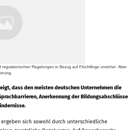
und regulatorischen Regelungen in Bezug auf Flüchtlinge unsicher. Aber
derung.
 zeigt, dass den meisten deutschen Unternehmen die
. Sprachbarrieren, Anerkennung der Bildungsabschlüsse
indernisse.
n ergeben sich sowohl durch unterschiedliche