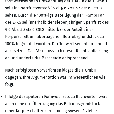
formwechselnden Umwandlung der T-KG in die T-GmbH
sei ein Sperrfristverstoß i.S.d. § 6 Abs. 5 Satz 6 EstG zu
sehen. Durch die 100%-ige Beteiligung der T-GmbH an
der E-KG sei innerhalb der siebenjährigen Sperrfrist des
§ 6 Abs. 5 Satz 6 EStG mittelbar der Anteil einer
Körperschaft am übertragenen Betriebsgrundstück zu
100% begründet worden. Der Teilwert sei entsprechend
anzusetzen. Das FA schloss sich dieser Rechtsauffassung
an und änderte die Bescheide entsprechend.
Nach erfolglosen Vorverfahren klagte die T-GmbH
dagegen. Ihre Argumentation war im Wesentlichen wie
folgt:
Infolge des späteren Formwechsels zu Buchwerten wäre
auch ohne die Übertragung das Betriebsgrundstück
einer Körperschaft zuzurechnen gewesen. Es fehle