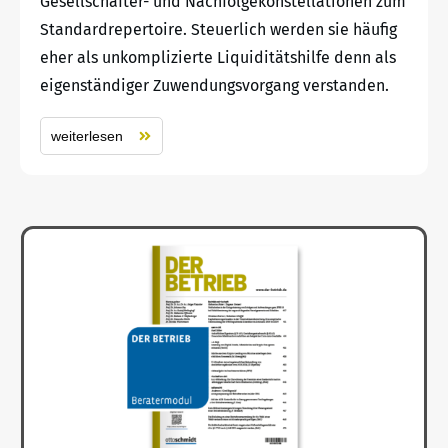
Gesellschafter- und Nachfolgekonstellationen zum
Standardrepertoire. Steuerlich werden sie häufig
eher als unkomplizierte Liquiditätshilfe denn als
eigenständiger Zuwendungsvorgang verstanden.
weiterlesen