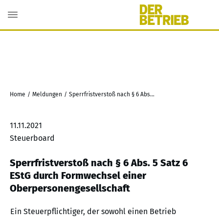
Home
/
Meldungen
/
Sperrfristverstoß nach § 6 Abs. 5 Satz 6 EStG durch Formwechsel einer Oberpersonengesellschaft
11.11.2021
Steuerboard
Sperrfristverstoß nach § 6 Abs. 5 Satz 6
EStG durch Formwechsel einer
Oberpersonengesellschaft
Ein Steuerpflichtiger, der sowohl einen Betrieb