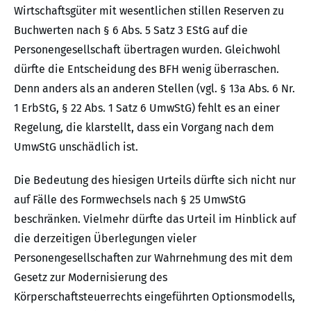
Wirtschaftsgüter mit wesentlichen stillen Reserven zu
Buchwerten nach § 6 Abs. 5 Satz 3 EStG auf die
Personengesellschaft übertragen wurden. Gleichwohl
dürfte die Entscheidung des BFH wenig überraschen.
Denn anders als an anderen Stellen (vgl. § 13a Abs. 6 Nr.
1 ErbStG, § 22 Abs. 1 Satz 6 UmwStG) fehlt es an einer
Regelung, die klarstellt, dass ein Vorgang nach dem
UmwStG unschädlich ist.
Die Bedeutung des hiesigen Urteils dürfte sich nicht nur
auf Fälle des Formwechsels nach § 25 UmwStG
beschränken. Vielmehr dürfte das Urteil im Hinblick auf
die derzeitigen Überlegungen vieler
Personengesellschaften zur Wahrnehmung des mit dem
Gesetz zur Modernisierung des
Körperschaftsteuerrechts eingeführten Optionsmodells,