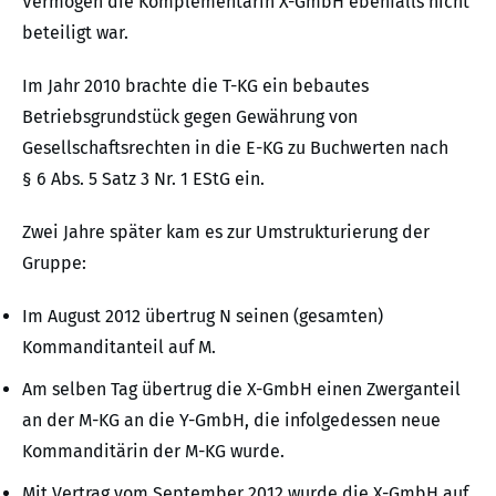
Vermögen die Komplementärin X-GmbH ebenfalls nicht
beteiligt war.
Im Jahr 2010 brachte die T-KG ein bebautes
Betriebsgrundstück gegen Gewährung von
Gesellschaftsrechten in die E-KG zu Buchwerten nach
§ 6 Abs. 5 Satz 3 Nr. 1 EStG ein.
Zwei Jahre später kam es zur Umstrukturierung der
Gruppe:
Im August 2012 übertrug N seinen (gesamten)
Kommanditanteil auf M.
Am selben Tag übertrug die X-GmbH einen Zwerganteil
an der M-KG an die Y-GmbH, die infolgedessen neue
Kommanditärin der M-KG wurde.
Mit Vertrag vom September 2012 wurde die X-GmbH auf