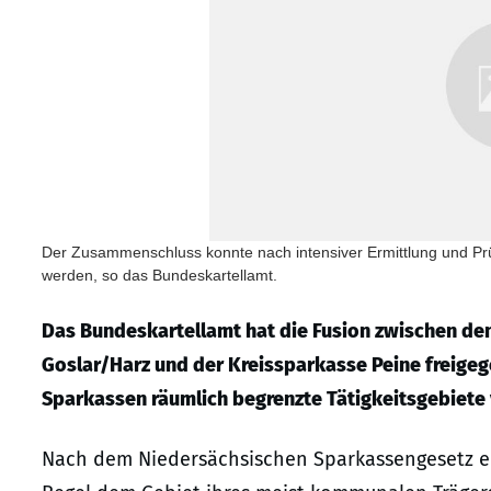
Der Zusammenschluss konnte nach intensiver Ermittlung und Pr
werden, so das Bundeskartellamt.
Das Bundeskartellamt hat die Fusion zwischen de
Goslar/Harz und der Kreissparkasse Peine freige
Sparkassen räumlich begrenzte Tätigkeitsgebiete 
Nach dem Niedersächsischen Sparkassengesetz ent