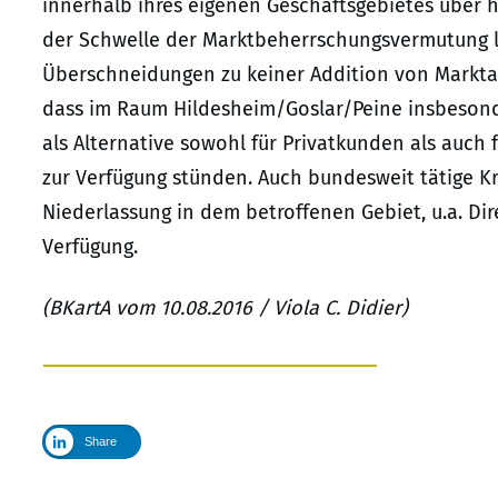
innerhalb ihres eigenen Geschäftsgebietes über h
der Schwelle der Marktbeherrschungsvermutung 
Überschneidungen zu keiner Addition von Markta
dass im Raum Hildesheim/Goslar/Peine insbesond
als Alternative sowohl für Privatkunden als auc
zur Verfügung stünden. Auch bundesweit tätige Kr
Niederlassung in dem betroffenen Gebiet, u.a. Di
Verfügung.
(BKartA vom 10.08.2016 / Viola C. Didier)
Share