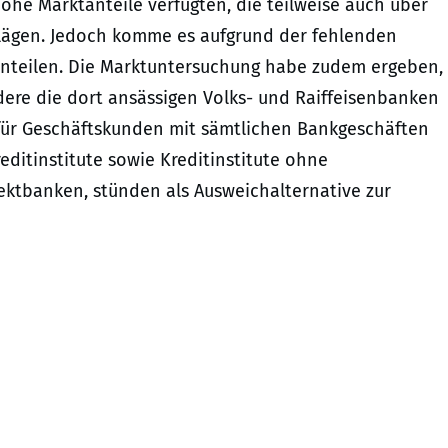
ohe Marktanteile verfügten, die teilweise auch über
lägen. Jedoch komme es aufgrund der fehlenden
nteilen. Die Marktuntersuchung habe zudem ergeben,
ere die dort ansässigen Volks- und Raiffeisenbanken
h für Geschäftskunden mit sämtlichen Bankgeschäften
editinstitute sowie Kreditinstitute ohne
rektbanken, stünden als Ausweichalternative zur