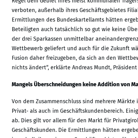
Regel dem Gebiet ihres meist kommunalen Trägers
verboten, außerhalb ihres Geschäftsgebietes Fili
Ermittlungen des Bundeskartellamts hätten ergeb
Beteiligten auch tatsächlich so gut wie keine Üb
der drei Sparkassen unmittelbar aneinandergrenz
Wettbewerb geliefert und auch für die Zukunft wä
Fusion daher freizugeben, da sich an den Wett
nichts ändert“, erklärte Andreas Mundt, Präsiden
Mangels Überschneidungen keine Addition von Ma
Von dem Zusammenschluss sind mehrere Märkte im
Privat- als auch im Geschäftskundenbereich. Eini
ab. Dies gilt vor allem für den Markt für Privatgi
Geschäftskunden. Die Ermittlungen hätten ergebe