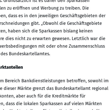
. Grundsätzlich ist es daher den Sparkassen
alen zu eröffnen und Werbung zu treiben. Die
en, dass es in den jeweiligen Geschäftsgebieten der
erschneidungen gibt. „Obwohl die Geschäftsgebiete
en, haben sich die Sparkassen bislang keinen
re dies nicht zu erwarten gewesen. Letztlich war die
bewerbsbedingungen mit oder ohne Zusammenschluss
t des Bundeskartellamtes.
rktanteilen
 Bereich Bankdienstleistungen betroffen, sowohl im
ge dieser Märkte grenzt das Bundeskartellamt regional
rokonten, aber auch für die Kreditmärkte für
n, dass die lokalen Sparkassen auf vielen Märkten