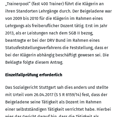
„Trainerpool“ (fast 400 Trainer) führt die Klägerin an
ihren Standorten Lehrgänge durch. Der Beigeladene war
von 2009 bis 2010 für die Klägerin im Rahmen eines
Lehrgangs als freiberuflicher Dozent tätig. Erst im Jahr
2013, als er Leistungen nach dem SGB II bezog,
beantragte er bei der DRV Bund im Rahmen eines
Statusfeststellungsverfahrens die Feststellung, dass er
bei der Klägerin abhängig beschäftigt gewesen sei. Die
Beklagte folgte diesem Antrag.
Einzelfallprüfung erforderlich
Das Sozialgericht Stuttgart sah dies anders und stellte
mit Urteil vom 26.04.2017 (S 5 R 6159/14) fest, dass der
Beigeladene seine Tätigkeit als Dozent im Rahmen
einer selbstständigen Tätigkeit verrichtet habe. Hierbei
wies das Gericht darauf hin, dass die Tätigkeit als