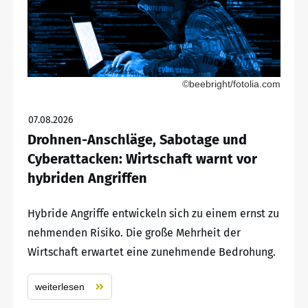
©beebright/fotolia.com
07.08.2026
Drohnen-Anschläge, Sabotage und
Cyberattacken: Wirtschaft warnt vor
hybriden Angriffen
Hybride Angriffe entwickeln sich zu einem ernst zu
nehmenden Risiko. Die große Mehrheit der
Wirtschaft erwartet eine zunehmende Bedrohung.
weiterlesen