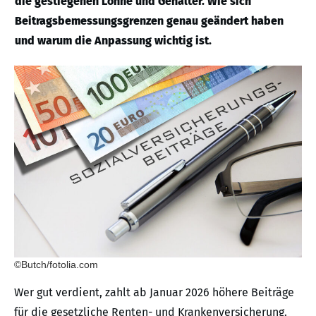
die gestiegenen Löhne und Gehälter. Wie sich
Beitragsbemessungsgrenzen genau geändert haben
und warum die Anpassung wichtig ist.
©Butch/fotolia.com
Wer gut verdient, zahlt ab Januar 2026 höhere Beiträge
für die gesetzliche Renten- und Krankenversicherung.