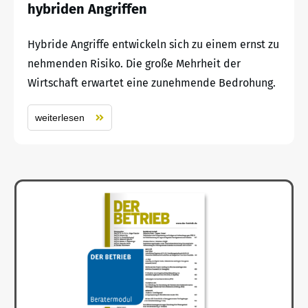
hybriden Angriffen
Hybride Angriffe entwickeln sich zu einem ernst zu
nehmenden Risiko. Die große Mehrheit der
Wirtschaft erwartet eine zunehmende Bedrohung.
weiterlesen