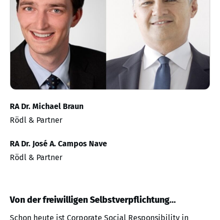
RA Dr. Michael Braun
Rödl & Partner
RA Dr. José A. Campos Nave
Rödl & Partner
Von der freiwilligen Selbstverpflichtung…
Schon heute ist Corporate Social Responsibility in