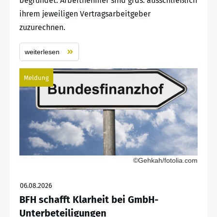
begründet. Arbeitnehmer sind grds. ausschließlich
ihrem jeweiligen Vertragsarbeitgeber
zuzurechnen.
weiterlesen
Meldung
©Gehkah/fotolia.com
06.08.2026
BFH schafft Klarheit bei GmbH-
Unterbeteiligungen