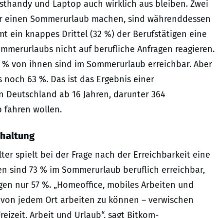
ensthandy und Laptop auch wirklich aus bleiben. Zwei
 Jahr einen Sommerurlaub machen, sind währenddessen
t ein knappes Drittel (32 %) der Berufstätigen eine
merurlaubs nicht auf berufliche Anfragen reagieren.
87 % von ihnen sind im Sommerurlaub erreichbar. Aber
 noch 63 %. Das ist das Ergebnis einer
n Deutschland ab 16 Jahren, darunter 364
b fahren wollen.
shaltung
lter spielt bei der Frage nach der Erreichbarkeit eine
gen sind 73 % im Sommerurlaub beruflich erreichbar,
egen nur 57 %. „Homeoffice, mobiles Arbeiten und
d von jedem Ort arbeiten zu können – verwischen
eizeit, Arbeit und Urlaub“, sagt Bitkom-