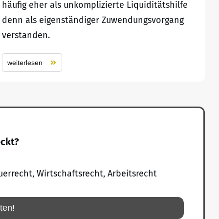
häufig eher als unkomplizierte Liquiditätshilfe
denn als eigenständiger Zuwendungsvorgang
verstanden.
weiterlesen
eckt?
uerrecht, Wirtschaftsrecht, Arbeitsrecht
rten!