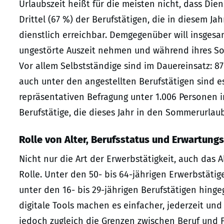
Urlaubszeit heißt für die meisten nicht, dass Di
Drittel (67 %) der Berufstätigen, die in diesem
dienstlich erreichbar. Demgegenüber will insgesam
ungestörte Auszeit nehmen und während ihres Som
Vor allem Selbstständige sind im Dauereinsatz: 
auch unter den angestellten Berufstätigen sind es
repräsentativen Befragung unter 1.006 Personen i
Berufstätige, die dieses Jahr in den Sommerurlau
Rolle von Alter, Berufsstatus und Erwartung
Nicht nur die Art der Erwerbstätigkeit, auch das A
Rolle. Unter den 50- bis 64-jährigen Erwerbstäti
unter den 16- bis 29-jährigen Berufstätigen hing
digitale Tools machen es einfacher, jederzeit un
jedoch zugleich die Grenzen zwischen Beruf und Fr