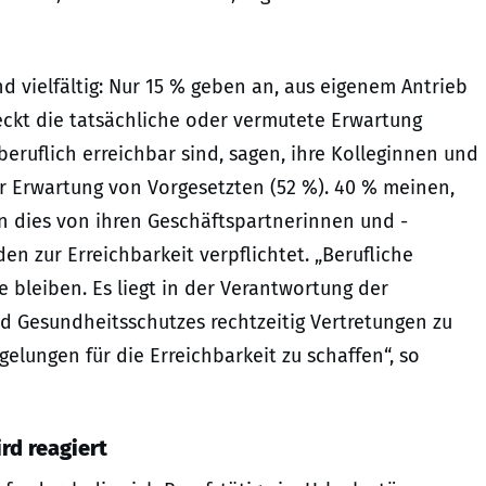
nd vielfältig: Nur 15 % geben an, aus eigenem Antrieb
teckt die tatsächliche oder vermutete Erwartung
beruflich erreichbar sind, sagen, ihre Kolleginnen und
er Erwartung von Vorgesetzten (52 %). 40 % meinen,
 dies von ihren Geschäftspartnerinnen und -
en zur Erreichbarkeit verpflichtet. „Berufliche
 bleiben. Es liegt in der Verantwortung der
nd Gesundheitsschutzes rechtzeitig Vertretungen zu
elungen für die Erreichbarkeit zu schaffen“, so
rd reagiert