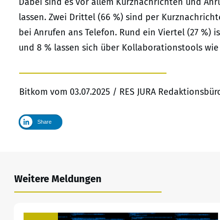
Dabei sind es vor allem Kurznachrichten und Anru
lassen. Zwei Drittel (66 %) sind per Kurznachric
bei Anrufen ans Telefon. Rund ein Viertel (27 %) 
und 8 % lassen sich über Kollaborationstools wie
Bitkom vom 03.07.2025 / RES JURA Redaktionsbüro
Share
Weitere Meldungen