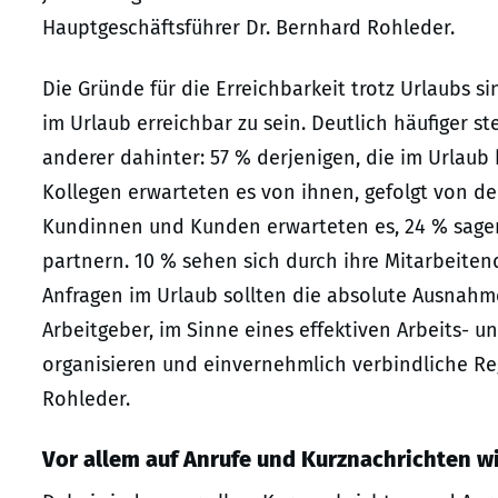
Hauptgeschäftsführer Dr. Bernhard Rohleder.
Die Gründe für die Erreichbarkeit trotz Urlaubs si
im Urlaub erreichbar zu sein. Deutlich häufiger s
anderer dahinter: 57 % derjenigen, die im Urlaub 
Kollegen erwarteten es von ihnen, gefolgt von d
Kundinnen und Kunden erwarteten es, 24 % sagen
partnern. 10 % sehen sich durch ihre Mitarbeitend
Anfragen im Urlaub sollten die absolute Ausnahme
Arbeitgeber, im Sinne eines effektiven Arbeits- u
organisieren und einvernehmlich verbindliche Reg
Rohleder.
Vor allem auf Anrufe und Kurznachrichten wi