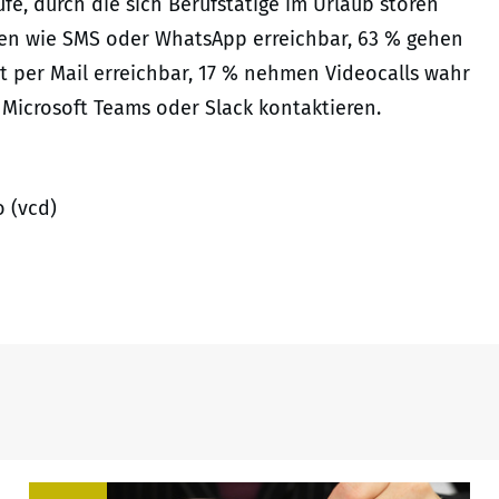
fe, durch die sich Berufstätige im Urlaub stören
hten wie SMS oder WhatsApp erreichbar, 63 % gehen
ist per Mail erreichbar, 17 % nehmen Videocalls wahr
 Microsoft Teams oder Slack kontaktieren.
 (vcd)