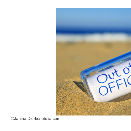
©Janina Dierks/fotolia.com