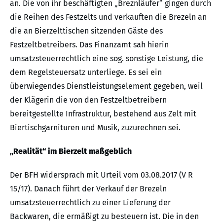
an. Die von ihr beschäftigten „Breznläufer“ gingen durch
die Reihen des Festzelts und verkauften die Brezeln an
die an Bierzelttischen sitzenden Gäste des
Festzeltbetreibers. Das Finanzamt sah hierin
umsatzsteuerrechtlich eine sog. sonstige Leistung, die
dem Regelsteuersatz unterliege. Es sei ein
überwiegendes Dienstleistungselement gegeben, weil
der Klägerin die von den Festzeltbetreibern
bereitgestellte Infrastruktur, bestehend aus Zelt mit
Biertischgarnituren und Musik, zuzurechnen sei.
„Realität“ im Bierzelt maßgeblich
Der BFH widersprach mit Urteil vom 03.08.2017 (V R
15/17). Danach führt der Verkauf der Brezeln
umsatzsteuerrechtlich zu einer Lieferung der
Backwaren, die ermäßigt zu besteuern ist. Die in den