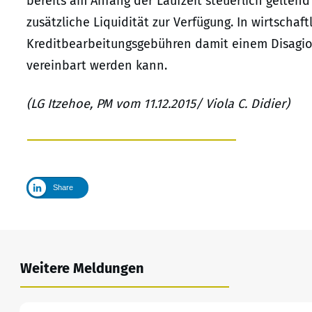
bereits am Anfang der Laufzeit steuerlich gelt
zusätzliche Liquidität zur Verfügung. In wirtschaf
Kreditbearbeitungsgebühren damit einem Disagio 
vereinbart werden kann.
(LG Itzehoe, PM vom 11.12.2015
/ Viola C. Didier)
Share
Weitere Meldungen