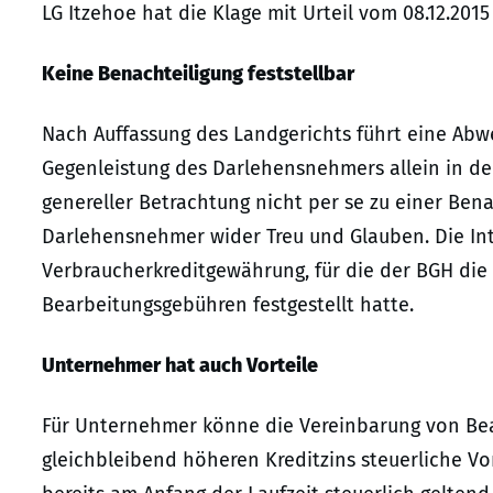
LG Itzehoe hat die Klage mit Urteil vom 08.12.2015
Keine Benachteiligung feststellbar
Nach Auffassung des Landgerichts führt eine Abw
Gegenleistung des Darlehensnehmers allein in der
genereller Betrachtung nicht per se zu einer Ben
Darlehensnehmer wider Treu und Glauben. Die Inte
Verbraucherkreditgewährung, für die der BGH di
Bearbeitungsgebühren festgestellt hatte.
Unternehmer hat auch Vorteile
Für Unternehmer könne die Vereinbarung von Bea
gleichbleibend höheren Kreditzins steuerliche V