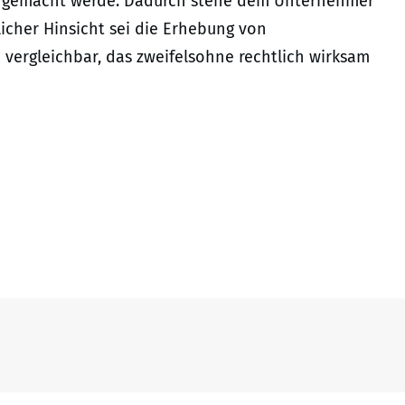
end gemacht werde. Dadurch stehe dem Unternehmer
tlicher Hinsicht sei die Erhebung von
vergleichbar, das zweifelsohne rechtlich wirksam