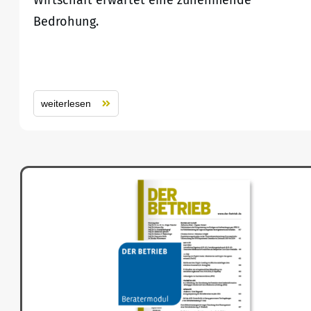
Wirtschaft erwartet eine zunehmende
Bedrohung.
weiterlesen