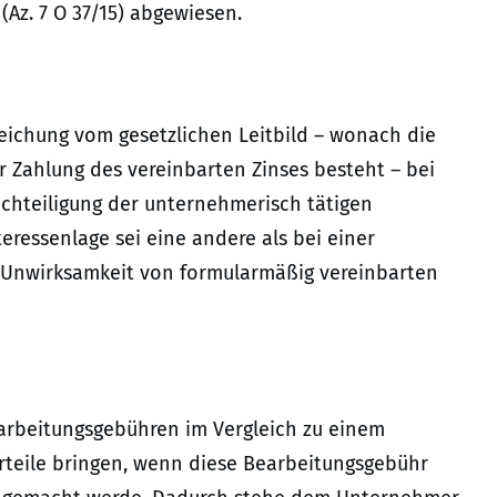
 (Az. 7 O 37/15) abgewiesen.
eichung vom gesetzlichen Leitbild – wonach die
 Zahlung des vereinbarten Zinses besteht – bei
achteiligung der unternehmerisch tätigen
ressenlage sei eine andere als bei einer
e Unwirksamkeit von formularmäßig vereinbarten
rbeitungsgebühren im Vergleich zu einem
orteile bringen, wenn diese Bearbeitungsgebühr