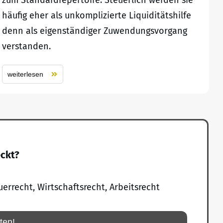
zum Standardrepertoire. Steuerlich werden sie
häufig eher als unkomplizierte Liquiditätshilfe
denn als eigenständiger Zuwendungsvorgang
verstanden.
weiterlesen
eckt?
uerrecht, Wirtschaftsrecht, Arbeitsrecht
rten!