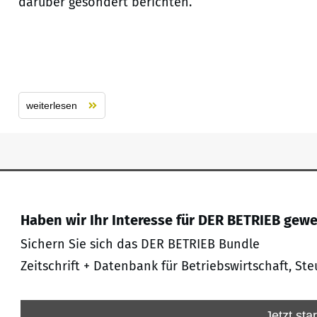
darüber gesondert berichten.
weiterlesen
Haben wir Ihr Interesse für DER BETRIEB gew
Sichern Sie sich das DER BETRIEB Bundle
Zeitschrift + Datenbank für Betriebswirtschaft, Ste
Jetzt sta