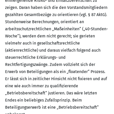
einhergehende Risiko- und Einsatzbereitschaft zu
zeigen. Daran haben sich die den Vorstandsmitgliedern
gezahlten Gesamtbezüge zu orientieren (vgl. § 87 AktG).
Stundenweise Berechnungen, orientiert an
arbeitsschutzrechtlichen „Maßeinheiten“ („40-Stunden-
Woche“), werden dem nicht gerecht; sie gerieten
vielmehr auch in gesellschaftsrechtliche
(aktienrechtliche) und daraus vielfach folgend auch
steuerrechtliche Erklärungs- und
Rechtfertigungszwänge. Zudem vollzieht sich der
Erwerb von Beteiligungen als ein „floatender“ Prozess.
Er lässt sich in zeitlicher Hinsicht nicht fixieren und auf
eine wie auch immer zu qualifizierende
„Betriebsbereitschaft“ justieren. Das wäre letzten
Endes ein beliebiges Zufallsprinzip. Beim
Beteiligungserwerb ist eine „Betriebsbereitschaft“