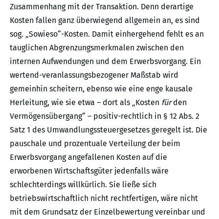
Zusammenhang mit der Transaktion. Denn derartige
Kosten fallen ganz überwiegend allgemein an, es sind
sog. „Sowieso“-Kosten. Damit einhergehend fehlt es an
tauglichen Abgrenzungsmerkmalen zwischen den
internen Aufwendungen und dem Erwerbsvorgang. Ein
wertend-veranlassungsbezogener Maßstab wird
gemeinhin scheitern, ebenso wie eine enge kausale
Herleitung, wie sie etwa – dort als „Kosten
für
den
Vermögensübergang“ – positiv-rechtlich in § 12 Abs. 2
Satz 1 des Umwandlungssteuergesetzes geregelt ist. Die
pauschale und prozentuale Verteilung der beim
Erwerbsvorgang angefallenen Kosten auf die
erworbenen Wirtschaftsgüter jedenfalls wäre
schlechterdings willkürlich. Sie ließe sich
betriebswirtschaftlich nicht rechtfertigen, wäre nicht
mit dem Grundsatz der Einzelbewertung vereinbar und