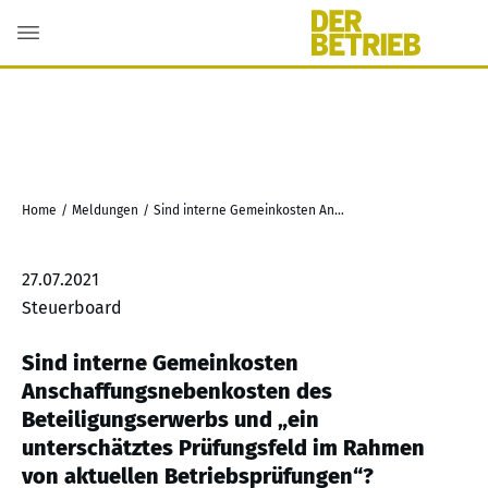
Home
/
Meldungen
/
Sind interne Gemeinkosten Anschaffungsnebenkosten des Beteiligungserwerbs und „ein unterschätztes Prüfungsfeld im Rahmen von aktuellen Betriebsprüfungen“?
27.07.2021
Steuerboard
Sind interne Gemeinkosten
Anschaffungsnebenkosten des
Beteiligungserwerbs und „ein
unterschätztes Prüfungsfeld im Rahmen
von aktuellen Betriebsprüfungen“?