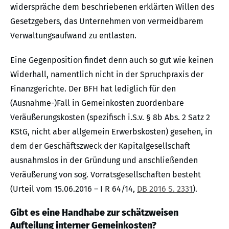
widerspräche dem beschriebenen erklärten Willen des
Gesetzgebers, das Unternehmen von vermeidbarem
Verwaltungsaufwand zu entlasten.
Eine Gegenposition findet denn auch so gut wie keinen
Widerhall, namentlich nicht in der Spruchpraxis der
Finanzgerichte. Der BFH hat lediglich für den
(Ausnahme-)Fall in Gemeinkosten zuordenbare
Veräußerungskosten (spezifisch i.S.v. § 8b Abs. 2 Satz 2
KStG, nicht aber allgemein Erwerbskosten) gesehen, in
dem der Geschäftszweck der Kapitalgesellschaft
ausnahmslos in der Gründung und anschließenden
Veräußerung von sog. Vorratsgesellschaften besteht
(Urteil vom 15.06.2016 – I R 64/14,
DB 2016 S. 2331
).
Gibt es eine Handhabe zur schätzweisen
Aufteilung interner Gemeinkosten?