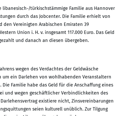
 libanesisch-/türkischstämmige Familie aus Hannover
ungen durch das Jobcenter. Die Familie erhielt von
d den Vereinigten Arabischen Emiraten 39
stern Union i. H. v. insgesamt 117.000 Euro. Das Geld
sgezahlt und danach an diesen übergeben.
rfahrens wegen des Verdachtes der Geldwäsche
gen um ein Darlehen von wohlhabenden Veranstaltern
Die Familie habe das Geld für die Anschaffung eines
kei und wegen geschäftlicher Verbindlichkeiten des
r Darlehensvertrag existiere nicht, Zinsvereinbarungen
gsquittungen seien kulturell unüblich. Zur Tilgung