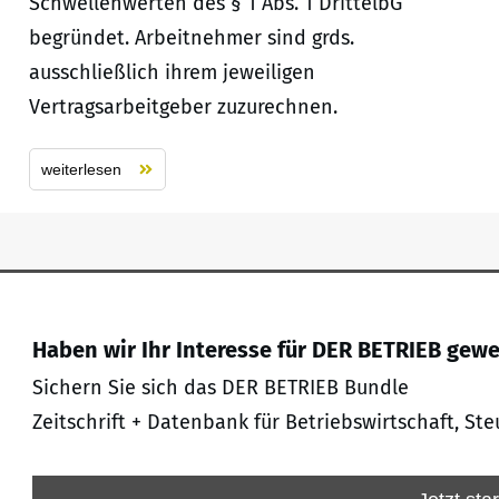
Schwellenwerten des § 1 Abs. 1 DrittelbG
begründet. Arbeitnehmer sind grds.
ausschließlich ihrem jeweiligen
Vertragsarbeitgeber zuzurechnen.
weiterlesen
Haben wir Ihr Interesse für DER BETRIEB gew
Sichern Sie sich das DER BETRIEB Bundle
Zeitschrift + Datenbank für Betriebswirtschaft, Ste