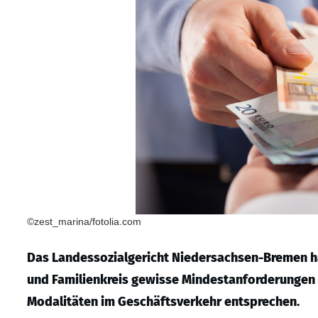
©zest_marina/fotolia.com
Das Landessozialgericht Niedersachsen-Bremen ha
und Familienkreis gewisse Mindestanforderungen 
Modalitäten im Geschäftsverkehr entsprechen.