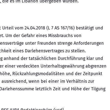
, die es im Libanon übergeben würden.
Urteil vom 24.04.2018 (L 7 AS 167/16) bestätigt und
et. Um der Gefahr eines Missbrauchs von
hensverträge unter Freunden strenge Anforderungen
hkeit eines Darlehensvertrages zu stellen.
ung anhand der tatsächlichen Durchführung klar und
der einer verdeckten Unterhaltsgewährung abgrenzen
shöhe, Rückzahlungsmodalitäten und der Zeitpunkt
t ausreichend, wenn bei einer im Verhältnis zur
 Darlehenssumme letztlich Zeit und Höhe der Tilgung
 RES JURA Redaktionsbüro (vcd)