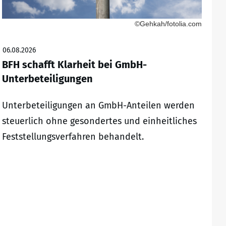
©Gehkah/fotolia.com
06.08.2026
BFH schafft Klarheit bei GmbH-
Unterbeteiligungen
Unterbeteiligungen an GmbH-Anteilen werden
steuerlich ohne gesondertes und einheitliches
Feststellungsverfahren behandelt.