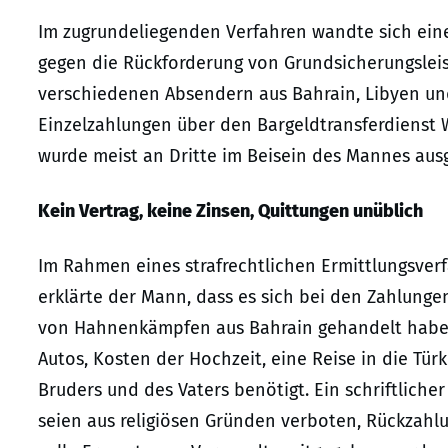
Im zugrundeliegenden Verfahren wandte sich eine
gegen die Rückforderung von Grundsicherungsleist
verschiedenen Absendern aus Bahrain, Libyen un
Einzelzahlungen über den Bargeldtransferdienst We
wurde meist an Dritte im Beisein des Mannes au
Kein Vertrag, keine Zinsen, Quittungen unüblich
Im Rahmen eines strafrechtlichen Ermittlungsve
erklärte der Mann, dass es sich bei den Zahlun
von Hahnenkämpfen aus Bahrain gehandelt habe. 
Autos, Kosten der Hochzeit, eine Reise in die Tür
Bruders und des Vaters benötigt. Ein schriftliche
seien aus religiösen Gründen verboten, Rückzahlun