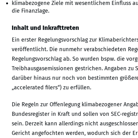
klimabezogene Ziele mit wesentlichem Einfluss au
die Finanzlage.
Inhalt und Inkrafttreten
Ein erster Regelungsvorschlag zur Klimaberichter
veröffentlicht. Die nunmehr verabschiedeten Reg
Regelungsvorschlag ab. So wurden bspw. die vor
Treibhausgasemissionen gestrichen. Angaben zu 
darüber hinaus nur noch von bestimmten größeren
„accelerated filers“) zu erfüllen.
Die Regeln zur Offenlegung klimabezogener Angab
Bundesregister in Kraft und sollen von SEC-regi
sein. Derzeit kann allerdings nicht ausgeschloss
Gericht angefochten werden, wodurch sich der E