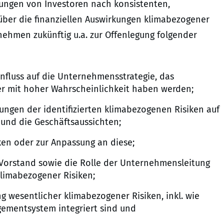
ungen von Investoren nach konsistenten,
über die finanziellen Auswirkungen klimabezogener
ernehmen zukünftig u.a. zur Offenlegung folgender
nfluss auf die Unternehmensstrategie, das
er mit hoher Wahrscheinlichkeit haben werden;
ungen der identifizierten klimabezogenen Risiken auf
und die Geschäftsaussichten;
en oder zur Anpassung an diese;
Vorstand sowie die Rolle der Unternehmensleitung
klimabezogener Risiken;
g wesentlicher klimabezogener Risiken, inkl. wie
gementsystem integriert sind und