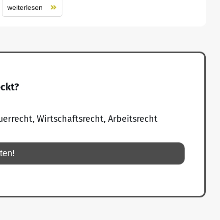
weiterlesen
eckt?
uerrecht, Wirtschaftsrecht, Arbeitsrecht
rten!