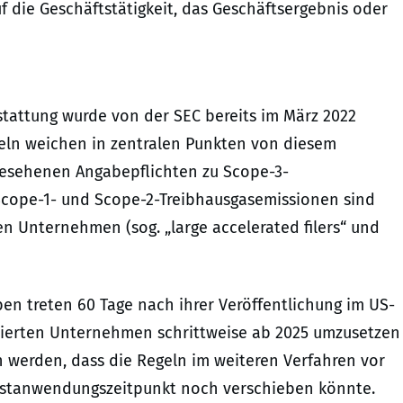
f die Geschäftstätigkeit, das Geschäftsergebnis oder
stattung wurde von der SEC bereits im März 2022
eln weichen in zentralen Punkten von diesem
gesehenen Angabepflichten zu Scope-3-
Scope-1- und Scope-2-Treibhausgasemissionen sind
 Unternehmen (sog. „large accelerated filers“ und
en treten 60 Tage nach ihrer Veröffentlichung im US-
strierten Unternehmen schrittweise ab 2025 umzusetzen
en werden, dass die Regeln im weiteren Verfahren vor
rstanwendungszeitpunkt noch verschieben könnte.