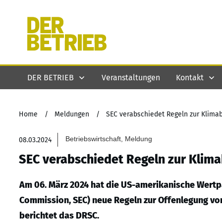
DER BETRIEB
Veranstaltungen
Kontakt
Home
/
Meldungen
/
SEC verabschiedet Regeln zur Klimab
Betriebswirtschaft, Meldung
08.03.2024
SEC verabschiedet Regeln zur Klima
Am 06. März 2024 hat die US-amerikanische Wertp
Commission, SEC) neue Regeln zur Offenlegung v
berichtet das DRSC.