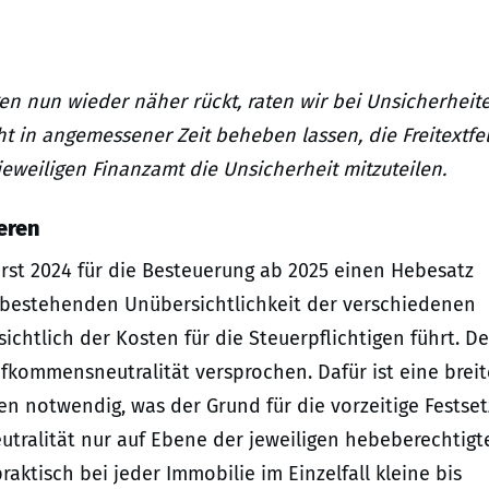
gen nun wieder näher rückt, raten wir bei Unsicherheit
ht in angemessener Zeit beheben lassen, die Freitextfe
eweiligen Finanzamt die Unsicherheit mitzuteilen.
eren
erst 2024 für die Besteuerung ab 2025 einen Hebesatz
bestehenden Unübersichtlichkeit der verschiedenen
chtlich der Kosten für die Steuerpflichtigen führt. De
fkommensneutralität versprochen. Dafür ist eine breit
 notwendig, was der Grund für die vorzeitige Festse
eutralität nur auf Ebene der jeweiligen hebeberechtigt
ktisch bei jeder Immobilie im Einzelfall kleine bis