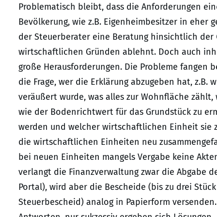
Problematisch bleibt, dass die Anforderungen eine
Bevölkerung, wie z.B. Eigenheimbesitzer in eher ge
der Steuerberater eine Beratung hinsichtlich der
wirtschaftlichen Gründen ablehnt. Doch auch inhal
große Herausforderungen. Die Probleme fangen bei
die Frage, wer die Erklärung abzugeben hat, z.B. 
veräußert wurde, was alles zur Wohnfläche zähl
wie der Bodenrichtwert für das Grundstück zu ermi
werden und welcher wirtschaftlichen Einheit si
die wirtschaftlichen Einheiten neu zusammengefa
bei neuen Einheiten mangels Vergabe keine Akt
verlangt die Finanzverwaltung zwar die Abgabe der
Portal), wird aber die Bescheide (bis zu drei Stüc
Steuerbescheid) analog in Papierform versenden.
Antworten, nur sukzessiv ergeben sich Lösungen.