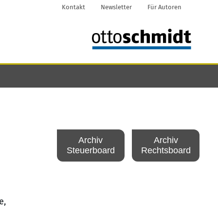
Kontakt
Newsletter
Für Autoren
Archiv
Archiv
Steuerboard
Rechtsboard
e,