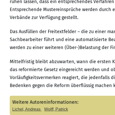
ruhen lassen, dass ein entsprechendes Verfahren
Entsprechende Mustereinsprüche werden durch ei
Verbände zur Verfügung gestellt.
Das Ausfüllen der Freitextfelder – die zu einer 
Sachbearbeiter führt und eine automatisierte Bea
werden zu einer weiteren (Über-)Belastung der F
Mittelfristig bleibt abzuwarten, wann die ersten
das reformierte Gesetz eingereicht werden und o
Vorläufigkeitsvermerken reagiert, die jedenfalls 
Bedenken gegen die Reform überflüssig machen 
Weitere Autoreninformationen:
Lichel, Andreas
Wolff, Patrick