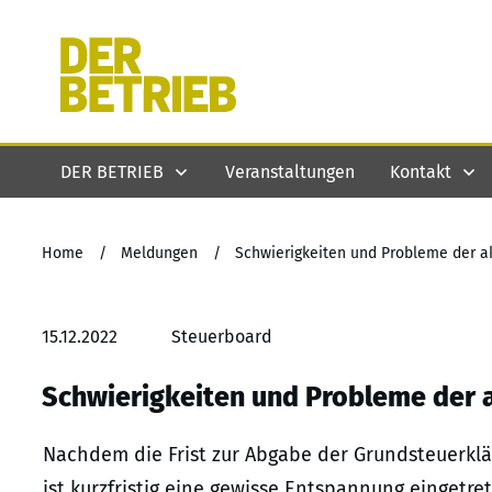
DER BETRIEB
Veranstaltungen
Kontakt
Home
/
Meldungen
/
Schwierigkeiten und Probleme der a
15.12.2022
Steuerboard
Schwierigkeiten und Probleme der 
Nachdem die Frist zur Abgabe der Grundsteuerklä
ist kurzfristig eine gewisse Entspannung eingetre