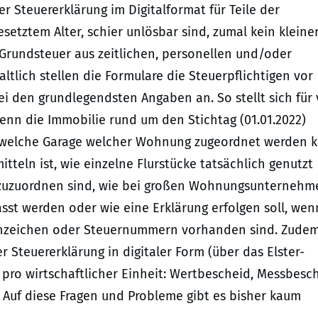
r Steuererklärung im Digitalformat für Teile der
setztem Alter, schier unlösbar sind, zumal kein kleiner
 Grundsteuer aus zeitlichen, personellen und/oder
tlich stellen die Formulare die Steuerpflichtigen vor
 den grundlegendsten Angaben an. So stellt sich für 
wenn die Immobilie rund um den Stichtag (01.01.2022)
t, welche Garage welcher Wohnung zugeordnet werden k
tteln ist, wie einzelne Flurstücke tatsächlich genutzt
e zuzuordnen sind, wie bei großen Wohnungsunternehm
sst werden oder wie eine Erklärung erfolgen soll, wen
enzeichen oder Steuernummern vorhanden sind. Zude
 Steuererklärung in digitaler Form (über das Elster-
k pro wirtschaftlicher Einheit: Wertbescheid, Messbesc
 Auf diese Fragen und Probleme gibt es bisher kaum