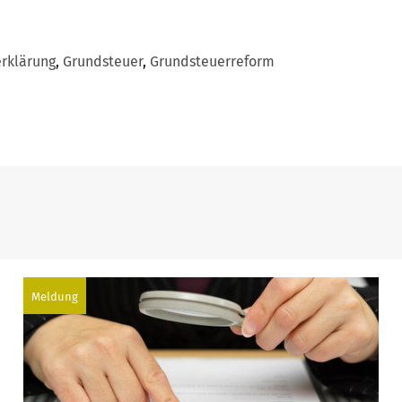
erklärung
,
Grundsteuer
,
Grundsteuerreform
Meldung