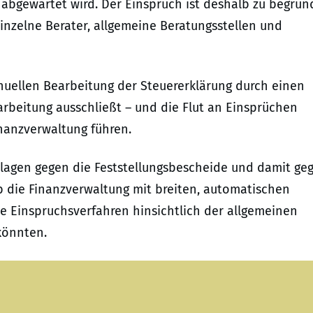
 abgewartet wird. Der Einspruch ist deshalb zu begrün
nzelne Berater, allgemeine Beratungsstellen und
manuellen Bearbeitung der Steuererklärung durch einen
rbeitung ausschließt – und die Flut an Einsprüchen
inanzverwaltung führen.
 Klagen gegen die Feststellungsbescheide und damit ge
b die Finanzverwaltung mit breiten, automatischen
die Einspruchsverfahren hinsichtlich der allgemeinen
könnten.