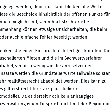
ngelegt werden, denn nur dann bleiben alle Werte
dass die Bescheide hinsichtlich der offenen Punkte für
 noch möglich sind, wenn höchstrichterliche
ammenhang können etwaige Unsicherheiten, die beim
 oder auch einfache Fehler beseitigt werden.
enken, die einen Einspruch rechtfertigen könnten. Di
uschalierten Mieten und die im Sachwertverfahren
titiabel, genauso wenig wie die anzusetzenden
ansätze werden die Grundsteuerwerte teilweise so star
ehr realitätsgerecht abgebildet werden. Dies kann zu
s gilt erst recht für stark pauschalierte
modelle). Da es derzeit noch kein anhängiges
anzverwaltung einen Einspruch nicht mit der Begründu