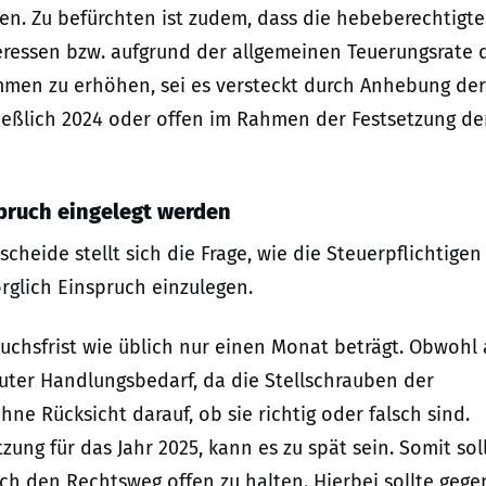
en. Zu befürchten ist zudem, dass die hebeberechtigt
eressen bzw. aufgrund der allgemeinen Teuerungsrate 
men zu erhöhen, sei es versteckt durch Anhebung der
ließlich 2024 oder offen im Rahmen der Festsetzung de
pruch eingelegt werden
heide stellt sich die Frage, wie die Steuerpflichtigen
rglich Einspruch einzulegen.
pruchsfrist wie üblich nur einen Monat beträgt. Obwohl 
kuter Handlungsbedarf, da die Stellschrauben der
ne Rücksicht darauf, ob sie richtig oder falsch sind.
ung für das Jahr 2025, kann es zu spät sein. Somit sol
ich den Rechtsweg offen zu halten. Hierbei sollte gege