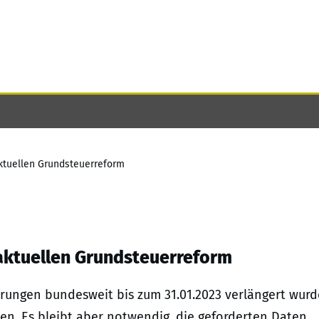
ktuellen Grundsteuerreform
aktuellen Grundsteuerreform
rungen bundesweit bis zum 31.01.2023 verlängert wurd
ten. Es bleibt aber notwendig, die geforderten Daten