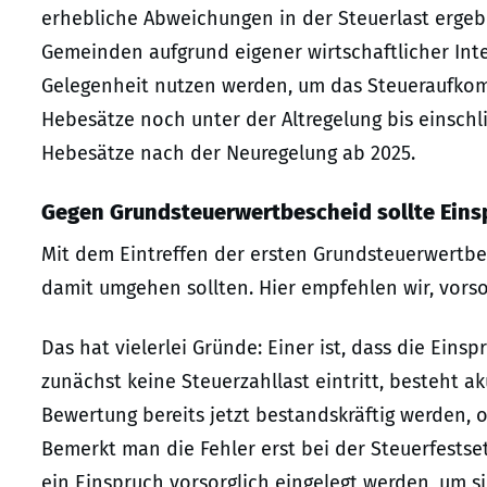
erhebliche Abweichungen in der Steuerlast ergeb
Gemeinden aufgrund eigener wirtschaftlicher Int
Gelegenheit nutzen werden, um das Steueraufkom
Hebesätze noch unter der Altregelung bis einsch
Hebesätze nach der Neuregelung ab 2025.
Gegen Grundsteuerwertbescheid sollte Eins
Mit dem Eintreffen der ersten Grundsteuerwertbesc
damit umgehen sollten. Hier empfehlen wir, vorso
Das hat vielerlei Gründe: Einer ist, dass die Eins
zunächst keine Steuerzahllast eintritt, besteht a
Bewertung bereits jetzt bestandskräftig werden, oh
Bemerkt man die Fehler erst bei der Steuerfestsetz
ein Einspruch vorsorglich eingelegt werden, um s