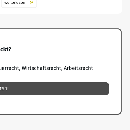
weiterlesen
eckt?
uerrecht, Wirtschaftsrecht, Arbeitsrecht
rten!