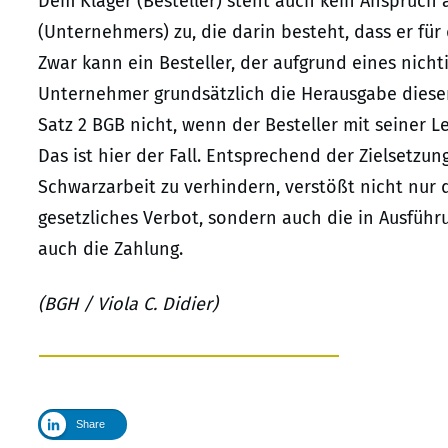
Dem Kläger (Besteller) steht auch kein Anspruch 
(Unternehmers) zu, die darin besteht, dass er für
Zwar kann ein Besteller, der aufgrund eines nich
Unternehmer grundsätzlich die Herausgabe dieser 
Satz 2 BGB nicht, wenn der Besteller mit seiner L
Das ist hier der Fall. Entsprechend der Zielsetz
Schwarzarbeit zu verhindern, verstößt nicht nur 
gesetzliches Verbot, sondern auch die in Ausführ
auch die Zahlung.
(BGH / Viola C. Didier)
Share