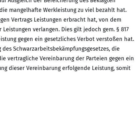
auf Ausgleich der Bereicherung des Beklagten
 die mangelhafte Werkleistung zu viel bezahlt hat.
tigen Vertrags Leistungen erbracht hat, von dem
Leistungen verlangen. Dies gilt jedoch gem. § 817
eistung gegen ein gesetzliches Verbot verstoßen hat.
ung des Schwarzarbeitsbekämpfungsgesetzes, die
die vertragliche Vereinbarung der Parteien gegen ein
ung dieser Vereinbarung erfolgende Leistung, somit