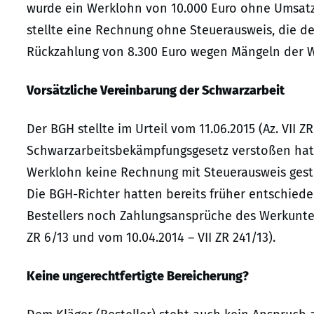
wurde ein Werklohn von 10.000 Euro ohne Umsatzs
stellte eine Rechnung ohne Steuerausweis, die der
Rückzahlung von 8.300 Euro wegen Mängeln der W
Vorsätzliche Vereinbarung der Schwarzarbeit
Der BGH stellte im Urteil vom 11.06.2015 (Az. VII 
Schwarzarbeitsbekämpfungsgesetz verstoßen hatte
Werklohn keine Rechnung mit Steuerausweis geste
Die BGH-Richter hatten bereits früher entschied
Bestellers noch Zahlungsansprüche des Werkunter
ZR 6/13 und vom 10.04.2014 – VII ZR 241/13).
Keine ungerechtfertigte Bereicherung?