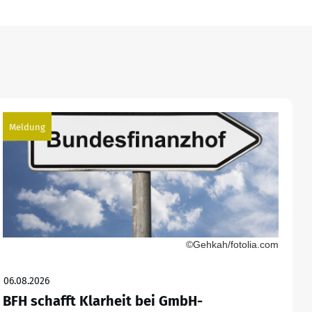
Meldung
©Gehkah/fotolia.com
06.08.2026
BFH schafft Klarheit bei GmbH-