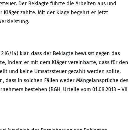
teuer. Der Beklagte führte die Arbeiten aus und
 Kläger zahlte. Mit der Klage begehrt er jetzt
erkleistung.
ZR 216/14) klar, dass der Beklagte bewusst gegen das
, indem er mit dem Kläger vereinbarte, dass für den
llt und keine Umsatzsteuer gezahlt werden sollte.
en, dass in solchen Fällen weder Mängelansprüche des
nehmers bestehen (BGH, Urteile vom 01.08.2013 – VII