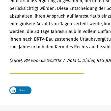
eine Urlaubsvergütung zu gewähren, bei deren Be
berücksichtigt würden. Diese Entscheidung der S
abzuhalten, ihren Anspruch auf Jahresurlaub einz
eine größere Anzahl von Tagen verteilt werde, kö
werden, die 30 Tage Jahresurlaub in vollem Umfa
ihnen nach BRTV-Bau zustehende Urlaubsvergütu
zum Jahresurlaub den Kern des Rechts auf bezahlt
(EuGH, PM vom 05.09.2018 / Viola C. Didier, RES J
Share