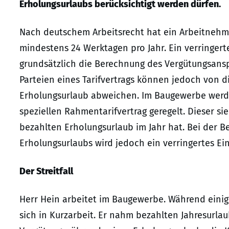
Erholungsurlaubs berücksichtigt werden dürfen.
Nach deutschem Arbeitsrecht hat ein Arbeitnehm
mindestens 24 Werktagen pro Jahr. Ein verringer
grundsätzlich die Berechnung des Vergütungsansp
Parteien eines Tarifvertrags können jedoch von 
Erholungsurlaub abweichen. Im Baugewerbe werd
speziellen Rahmentarifvertrag geregelt. Dieser si
bezahlten Erholungsurlaub im Jahr hat. Bei der 
Erholungsurlaubs wird jedoch ein verringertes E
Der Streitfall
Herr Hein arbeitet im Baugewerbe. Während einig
sich in Kurzarbeit. Er nahm bezahlten Jahresurla