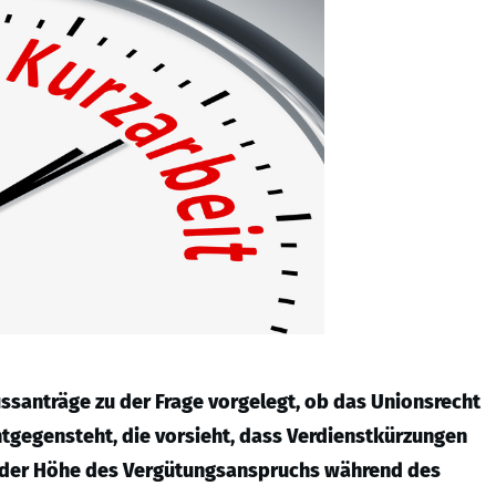
ssanträge zu der Frage vorgelegt, ob das Unionsrecht
ntgegensteht, die vorsieht, dass Verdienstkürzungen
g der Höhe des Vergütungsanspruchs während des