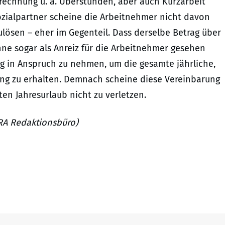
rechnung u. a. Überstunden, aber auch Kurzarbeit
ozialpartner scheine die Arbeitnehmer nicht davon
ulösen – eher im Gegenteil. Dass derselbe Betrag über
nne sogar als Anreiz für die Arbeitnehmer gesehen
ng in Anspruch zu nehmen, um die gesamte jährliche,
ng zu erhalten. Demnach scheine diese Vereinbarung
en Jahresurlaub nicht zu verletzen.
URA Redaktionsbüro)