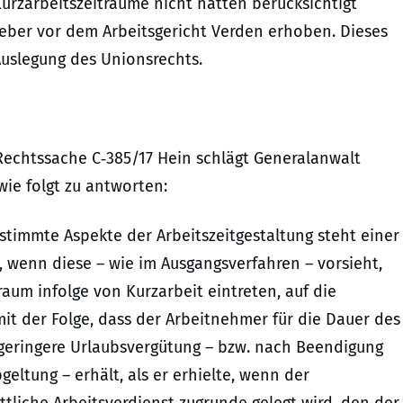
urzarbeitszeiträume nicht hätten berücksichtigt
geber vor dem Arbeitsgericht Verden erhoben. Dieses
slegung des Unionsrechts.
Rechtssache C‑385/17 Hein schlägt Generalanwalt
ie folgt zu antworten:
estimmte Aspekte der Arbeitszeitgestaltung steht einer
 wenn diese – wie im Ausgangsverfahren – vorsieht,
aum infolge von Kurzarbeit eintreten, auf die
it der Folge, dass der Arbeitnehmer für die Dauer des
geringere Urlaubsvergütung – bzw. nach Beendigung
eltung – erhält, als er erhielte, wenn der
liche Arbeitsverdienst zugrunde gelegt wird, den der