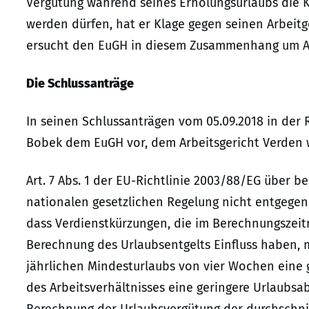
Vergütung während seines Erholungsurlaubs die K
werden dürfen, hat er Klage gegen seinen Arbeit
ersucht den EuGH in diesem Zusammenhang um Au
Die Schlussanträge
In seinen Schlussanträgen vom 05.09.2018 in der 
Bobek dem EuGH vor, dem Arbeitsgericht Verden w
Art. 7 Abs. 1 der EU-Richtlinie 2003/88/EG über b
nationalen gesetzlichen Regelung nicht entgegen,
dass Verdienstkürzungen, die im Berechnungszeitr
Berechnung des Urlaubsentgelts Einfluss haben, m
jährlichen Mindesturlaubs von vier Wochen eine 
des Arbeitsverhältnisses eine geringere Urlaubsabg
Berechnung der Urlaubsvergütung der durchschnitt