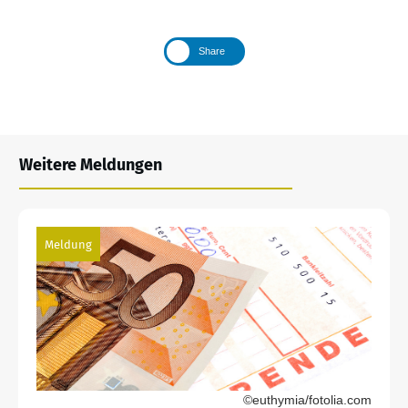
Share
Weitere Meldungen
Meldung
©euthymia/fotolia.com