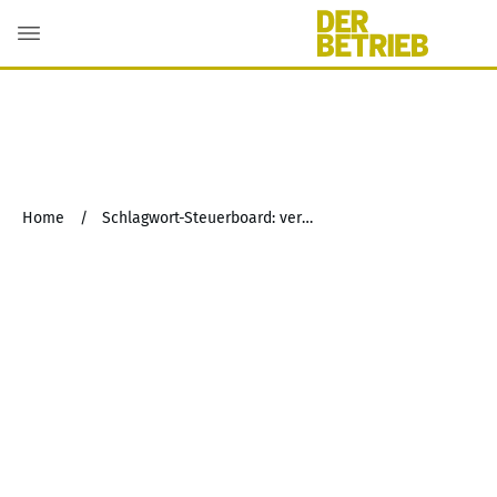
Home
/
Schlagwort-Steuerboard: vermögensverwaltende Tätigkeit