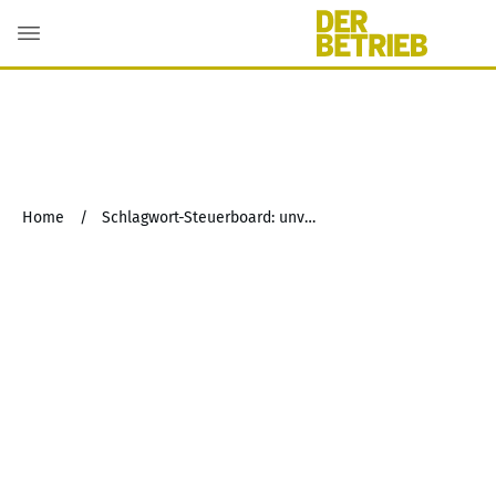
Home
/
Schlagwort-Steuerboard: unverzügliche Selbstnutzung