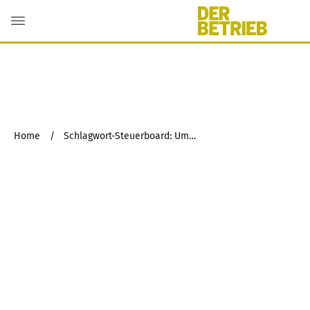
Home
/
Schlagwort-Steuerboard: Umwandlungen mit Drittstaatenbezug