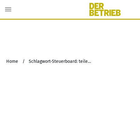
Home
/
Schlagwort-Steuerboard: teilentgeltliche Übertragung