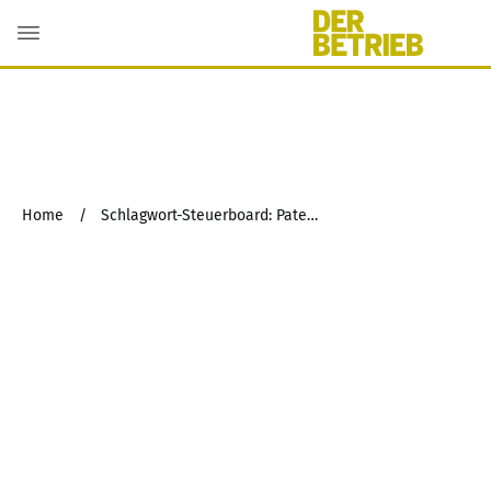
Home
/
Schlagwort-Steuerboard: Patent- und Markenrechte