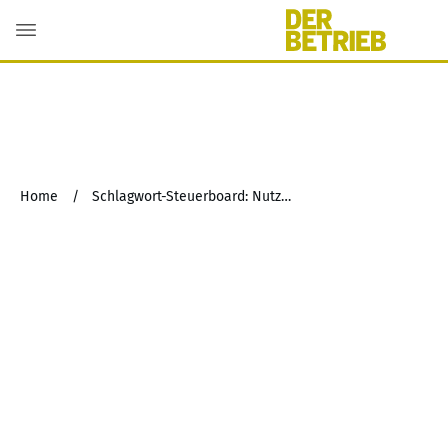
Home
/
Schlagwort-Steuerboard: Nutzung zu eigentlichen Wohnzwecken