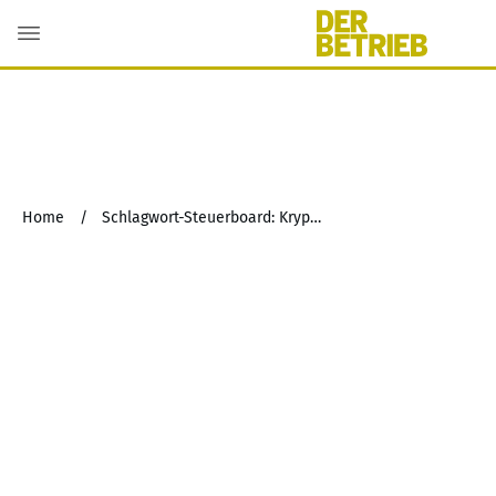
Home
/
Schlagwort-Steuerboard: Krypto-Währung