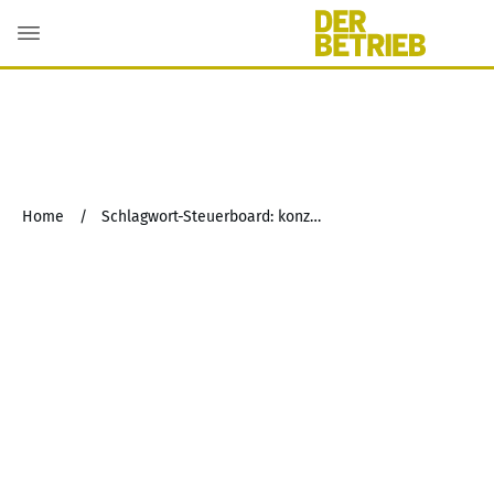
Home
/
Schlagwort-Steuerboard: konzerninterne Umstrukturierung