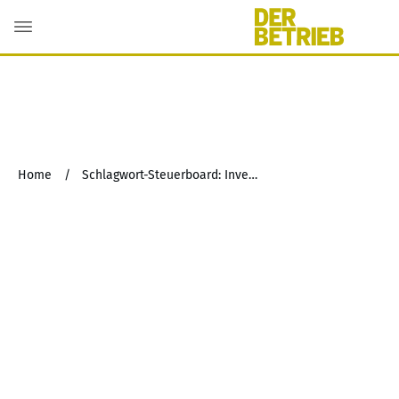
Home
/
Schlagwort-Steuerboard: Investition in Gold