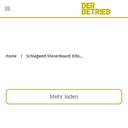
Home
/
Schlagwort-Steuerboard: Erbschaft-/Schenkungsteuer
Mehr laden