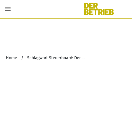
Home
/
Schlagwort-Steuerboard: Denkmal-Af